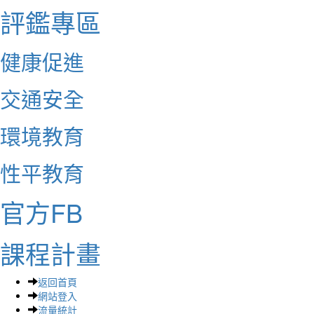
評鑑專區
健康促進
交通安全
環境教育
性平教育
官方FB
課程計畫
返回首頁
網站登入
流量統計