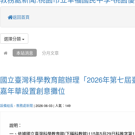
返回首頁
選擇分類
本站消息
分月文章
國立臺灣科學教育館辦理「2026年第七
嘉年華設置創意攤位
設備組長
-
教務處新聞
| 2026-06-03 | 人氣：149
說明：
一、
依據國立臺灣科學教育館(下稱科教館)115年5月29日科推字第11