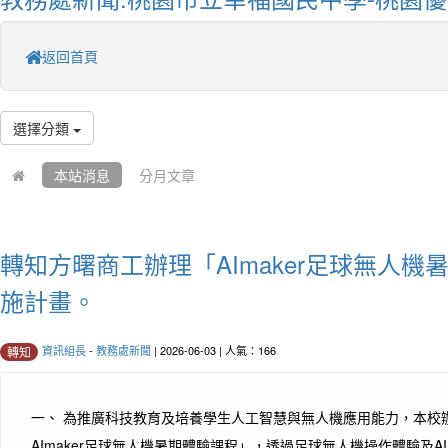
返回首頁
選擇分類
本站消息
分月文章
轉知方曙商工辦理「AImaker足球無人機
施計畫。
資訊組長
-
教務處新聞
| 2026-06-03 | 人氣：166
轉知
一、 為推廣科技教育及培養學生人工智慧與無人機應用能力，本校辦
AImaker足球無人機暑期體驗課程」，透過足球無人機操作體驗及AI