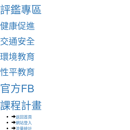
評鑑專區
健康促進
交通安全
環境教育
性平教育
官方FB
課程計畫
返回首頁
網站登入
流量統計