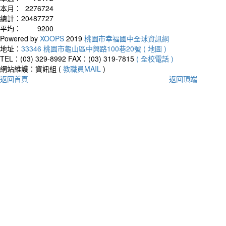
本月：
2276724
總計：
20487727
平均：
9200
Powered by
XOOPS
2019
桃園市幸福國中全球資訊網
地址：
33346 桃園市龜山區中興路100巷20號 ( 地圖 )
TEL：(03) 329-8992
FAX：(03) 319-7815
( 全校電話 )
網站維護：資訊組 (
教職員MAIL
)
返回首頁
返回頂端