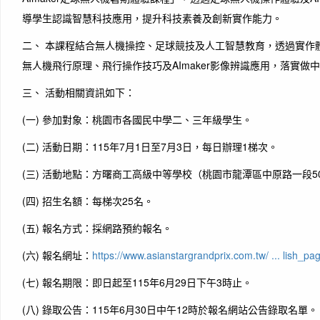
導學生認識智慧科技應用，提升科技素養及創新實作能力。
二、 本課程結合無人機操控、足球競技及人工智慧教育，透過實作
無人機飛行原理、飛行操作技巧及AImaker影像辨識應用，落實做
三、 活動相關資訊如下：
(一) 參加對象：桃園市各國民中學二、三年級學生。
(二) 活動日期：115年7月1日至7月3日，每日辦理1梯次。
(三) 活動地點：方曙商工高級中等學校（桃園市龍潭區中原路一段5
(四) 招生名額：每梯次25名。
(五) 報名方式：採網路預約報名。
(六) 報名網址：
https://www.asianstargrandprix.com.tw/ ... lish_p
(七) 報名期限：即日起至115年6月29日下午3時止。
(八) 錄取公告：115年6月30日中午12時於報名網站公告錄取名單。