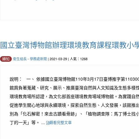
國立臺灣博物館辦理環境教育課程環教小
衛生組長
-
學務處新聞
| 2021-03-29 | 人氣：1268
轉知
說明： 一、 依據國立臺灣博物館110年3月17日臺博推字第110300
館肩負著蒐藏、研究、展示、推廣臺灣自然與人文知識及生態多樣
環境教育場所認證，為文化部首座環境教育場域博物館。為實踐自
促進學生關心地球與永續環境，探索自然生態、人文發展，該館推
別為「化石解密！來去古蹟看骨跡」、「植物調查隊：馬丁博士找
丁的一天」等。 ...
觀看完整文章