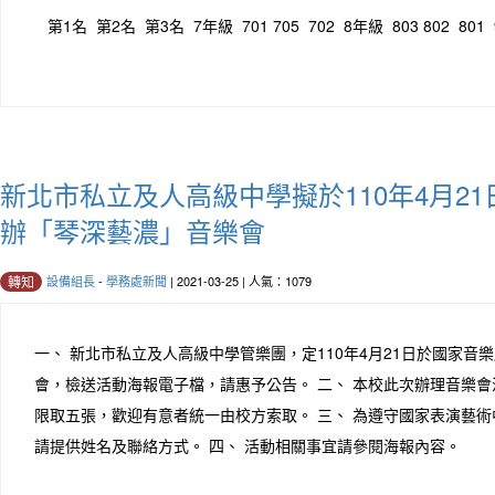
第1名 第2名 第3名 7年級 701 705 702 8年級 803 802 801 9
新北市私立及人高級中學擬於110年4月2
辦「琴深藝濃」音樂會
設備組長
-
學務處新聞
| 2021-03-25 | 人氣：1079
轉知
一、 新北市私立及人高級中學管樂團，定110年4月21日於國家音
會，檢送活動海報電子檔，請惠予公告。 二、 本校此次辦理音樂
限取五張，歡迎有意者統一由校方索取。 三、 為遵守國家表演藝
請提供姓名及聯絡方式。 四、 活動相關事宜請參閱海報內容。