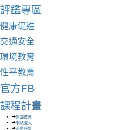
評鑑專區
健康促進
交通安全
環境教育
性平教育
官方FB
課程計畫
返回首頁
網站登入
流量統計