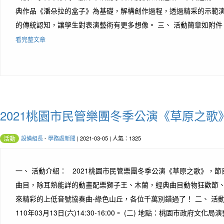
典作品《潘朵拉的盒子》為基礎，解構創作過程，透過精采的示範
的傳統認知，讓學生對表演藝術有更多想像。 三、 活動簡章如附件，簡述
看完整文章
2021桃園市民管樂團冬季公演《草原之歌
設備組長
-
學務處新聞
| 2021-03-05 | 人氣：1325
活動
一、 活動介紹： 2021桃園市民管樂團冬季公演《草原之歌》，
曲目，除耳熟能詳的動畫配樂獅子王、木蘭，經典曲目動物狂歡節
來精彩的上低音號協奏曲-綠色山丘，各位千萬別錯過了！ 二、 活動資
110年03月13日(六)14:30-16:00。 (二) 地點：桃園市政府文化局演