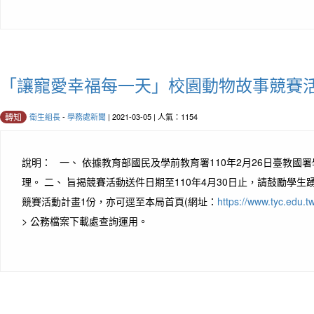
「讓寵愛幸福每一天」校園動物故事競賽
衛生組長
-
學務處新聞
| 2021-03-05 | 人氣：1154
轉知
說明： 一、 依據教育部國民及學前教育署110年2月26日臺教國署學字
理。 二、 旨揭競賽活動送件日期至110年4月30日止，請鼓勵學生
競賽活動計畫1份，亦可逕至本局首頁(網址：
https://www.tyc.edu.tw
> 公務檔案下載處查詢運用。