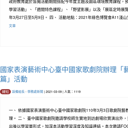
政府教育處於旨揭活動期間搭配今年度主題及園區環境教育課程，
學習活動」、「週間特色課程」、「野望影展」以及「展區定時展覽」
年3月27日至5月9日。 四、 活動地點：2021年綠色博覽會A11淺山
文章
國家表演藝術中心臺中國家歌劇院辦理「
篇」活動
設備組長
-
學務處新聞
| 2021-03-09 | 人氣：1119
轉知
一、 依據國家表演藝術中心臺中國家歌劇院110年3月3日歌劇院藝教字
理。 二、 臺中國家歌劇院邀請學校師生實地到訪劇場欣賞演出外
出後以學習單形式，加深本活動學習深度及知識連結。本次邀請FO