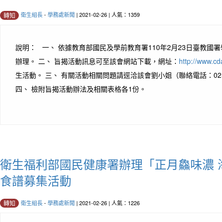
衛生組長
-
學務處新聞
| 2021-02-26 | 人氣：1359
轉知
說明： 一、 依據教育部國民及學前教育署110年2月23日臺教國署學字
辦理。 二、 旨揭活動訊息可至該會網站下載，網址：
http://www.cd
生活動。 三、 有關活動相關問題請逕洽該會劉小姐（聯絡電話：02-25
四、 檢附旨揭活動辦法及相關表格各1份。
衛生福利部國民健康署辦理「正月鱻味濃 
食譜募集活動
衛生組長
-
學務處新聞
| 2021-02-26 | 人氣：1226
轉知