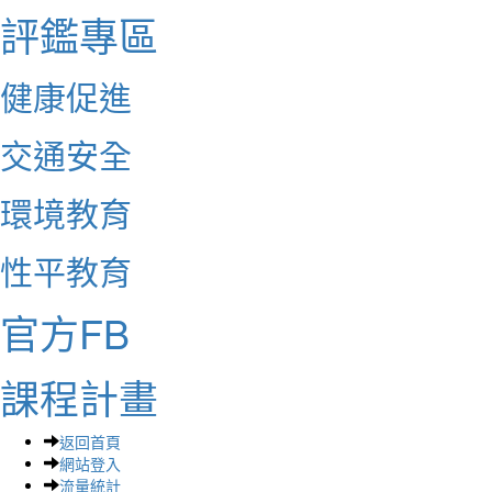
評鑑專區
健康促進
交通安全
環境教育
性平教育
官方FB
課程計畫
返回首頁
網站登入
流量統計