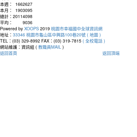
本週：
1662627
本月：
1903095
總計：
20114098
平均：
9036
Powered by
XOOPS
2019
桃園市幸福國中全球資訊網
地址：
33346 桃園市龜山區中興路100巷20號 ( 地圖 )
TEL：(03) 329-8992
FAX：(03) 319-7815
( 全校電話 )
網站維護：資訊組 (
教職員MAIL
)
返回首頁
返回頂端