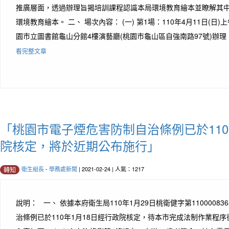
推廣層面，透過辦理旨揭培訓課程認識本局環境教育繪本並瞭解其
環境教育繪本。 二、 場次內容： (一) 第1場：110年4月11日(日)
園市立圖書館龜山分館4樓演藝廳(桃園市龜山區自強南路97號)辦理，100
看完整文章
「桃園市電子煙危害防制自治條例已於110
院核定，將於近期公布施行」
衛生組長
-
學務處新聞
| 2021-02-24 | 人氣：1217
轉知
說明： 一、 依據本府衛生局110年1月29日桃衛健字第11000083
治條例已於110年1月18日經行政院核定，待本市完成法制作業程