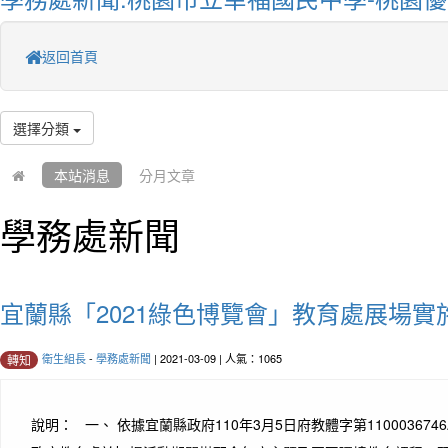
返回首頁
選擇分類
本站消息
分月文章
學務處新聞
宜蘭縣「2021綠色博覽會」教育處展場實
衛生組長
-
學務處新聞
| 2021-03-09 | 人氣：1065
轉知
說明： 一、 依據宜蘭縣政府110年3月5日府教體字第110003674