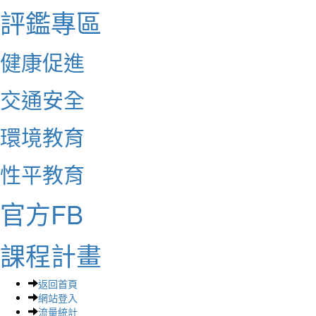
評鑑專區
健康促進
交通安全
環境教育
性平教育
官方FB
課程計畫
返回首頁
網站登入
流量統計