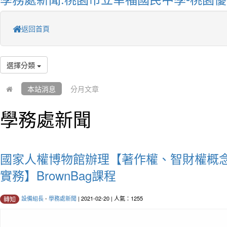
返回首頁
選擇分類
本站消息
分月文章
學務處新聞
國家人權博物館辦理【著作權、智財權概
實務】BrownBag課程
設備組長
-
學務處新聞
| 2021-02-20 | 人氣：1255
轉知