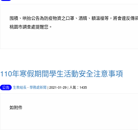
囤積、哄抬公告為防疫物資之口罩、酒精、額溫槍等，將會違反傳
桃園市調查處提醒您。
110年寒假期間學生活動安全注意事項
生教組長
-
學務處新聞
| 2021-01-29 | 人氣：1435
公告
如附件