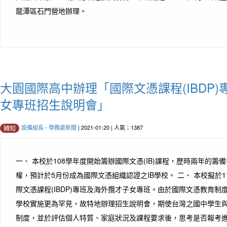
龍潭區石門營地辦理。
大園國際高中辦理「國際文憑課程(IBDP
女專班招生說明會」
設備組長
-
學務處新聞
| 2021-01-20 | 人氣：1387
轉知
一、 本校於108學年度開始籌辦國際文憑(IB)課程，歷時兩年的籌
權，預計於5月份成為國際文憑組織認證之IB學校。 二、 本校擬於
際文憑課程(IBDP)專班及海外攬才子女專班。由於國際文憑教育
學校實施更為罕見，故特地辦理招生說明會，期使台灣之國中學生
制度，並於評估個人特質、家庭狀況及課程要求後，思考是否報考進