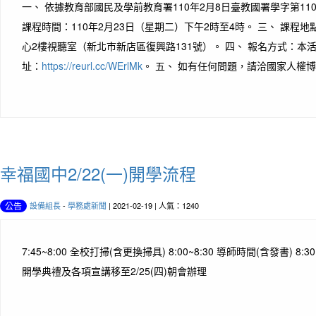
一、 依據教育部國民及學前教育署110年2月8日臺教國署學字第1100
課程時間：110年2月23日（星期二）下午2時至4時。 三、 課程
心2樓視聽室（新北市新店區復興路131號）。 四、 報名方式：本
址：
https://reurl.cc/WErlMk
。 五、 如有任何問題，請洽國家人權博物
幸福國中2/22(一)開學流程
設備組長
-
學務處新聞
| 2021-02-19 | 人氣：1240
公告
7:45~8:00 全校打掃(含更換掃具) 8:00~8:30 導師時間(含發書) 8:
開學典禮及各項宣講移至2/25(四)朝會辦理