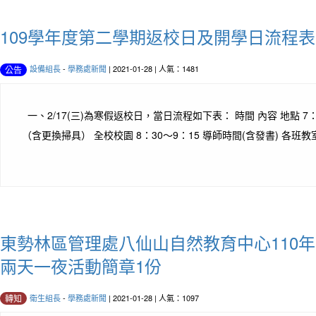
109學年度第二學期返校日及開學日流程表
設備組長
-
學務處新聞
| 2021-01-28 | 人氣：1481
公告
一、2/17(三)為寒假返校日，當日流程如下表： 時間 內容 地點 7：
（含更換掃具） 全校校園 8：30～9：15 導師時間(含發書) 各班教室 
東勢林區管理處八仙山自然教育中心110
兩天一夜活動簡章1份
衛生組長
-
學務處新聞
| 2021-01-28 | 人氣：1097
轉知