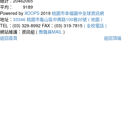
總計：
20462065
平均：
9189
Powered by
XOOPS
2019
桃園市幸福國中全球資訊網
地址：
33346 桃園市龜山區中興路100巷20號 ( 地圖 )
TEL：(03) 329-8992
FAX：(03) 319-7815
( 全校電話 )
網站維護：資訊組 (
教職員MAIL
)
返回首頁
返回頂端