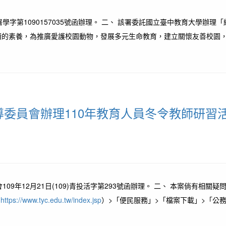
國署學字第1090157035號函辦理。 二、 該署委託國立臺中教育大學
素養，為推廣愛護校園動物，發展多元生命教育，建立關懷友善校園，特辦
委員會辦理110年教育人員冬令教師研習
年12月21日(109)青投活字第293號函辦理。 二、 本案倘有相關疑問請
：
https://www.tyc.edu.tw/index.jsp
）>「便民服務」>「檔案下載」>「公務檔