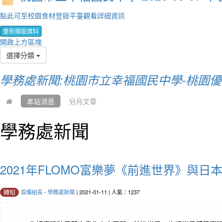
點此可至校園食材登錄平臺觀看詳細資訊
重新擷取資料
開啟上方區塊
選擇分類
學務處新聞:桃園市立幸福國民中學-桃園
本站消息
分月文章
學務處新聞
2021年FLOMO富樂夢《前進世界》與
設備組長
-
學務處新聞
| 2021-01-11 | 人氣：1237
轉知