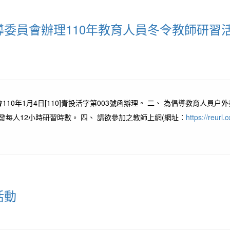
委員會辦理110年教育人員冬令教師研習
10年1月4日[110]青投活字第003號函辦理。 二、 為倡導教育人
每人12小時研習時數。 四、 請欲參加之教師上網(網址：
https://reurl.c
活動