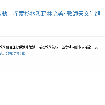
活動「探索杉林溪森林之美~教師天文生態
員户外教學研習並提供進修管道，活潑教學氣氛，該會特規劃本項活動，以
c/
...
觀看完整文章