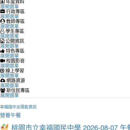
年度資料
展開選單
行政專區
展開選單
教師專區
展開選單
學生專區
展開選單
公開資訊
展開選單
特色專區
展開選單
校園影音
展開選單
線上學習
展開選單
網路資源
展開選單
新住民專區
展開選單
幸福國中太陽能資訊
營養午餐
桃園市立幸福國民中學 2026-08-07 午