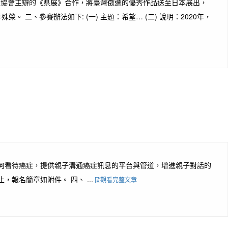
術家協會主辦的《県展》合作，將臺灣徵選的優秀作品送至日本展出，
二、參賽辦法如下: (一) 主題：希望… (二) 說明：2020年，
孩子如何看待癌症，提供親子溝通癌症訊息的平台與管道，增進親子對話的
報名簡章如附件。 四、 ...
觀看完整文章