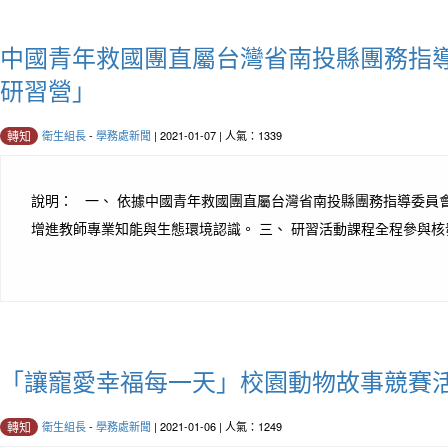
中國青年救國團直屬台灣省南投縣團務指導
研習營」
衛生組長
-
學務處新聞
| 2021-01-07 | 人氣：1339
轉知
說明： 一、 依據中國青年救國團直屬台灣省南投縣團務指導委員會1
增進教師專業知能與生態環境認識。 三、 研習活動課程全程參與核發
「讓寵愛幸福每一天」校園動物故事競賽
衛生組長
-
學務處新聞
| 2021-01-06 | 人氣：1249
轉知