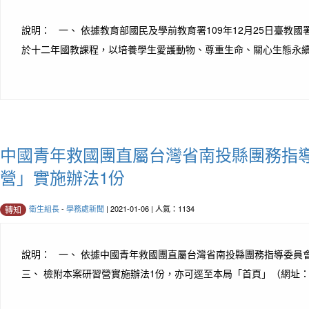
說明： 一、 依據教育部國民及學前教育署109年12月25日臺教
於十二年國教課程，以培養學生愛護動物、尊重生命、關心生態永續的
中國青年救國團直屬台灣省南投縣團務指導
營」實施辦法1份
衛生組長
-
學務處新聞
| 2021-01-06 | 人氣：1134
轉知
說明： 一、 依據中國青年救國團直屬台灣省南投縣團務指導委員會109
三、 檢附本案研習營實施辦法1份，亦可逕至本局「首頁」（網址