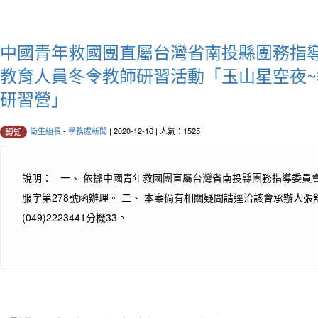
中國青年救國團直屬台灣省南投縣團務指導
教育人員冬令教師研習活動「玉山星空夜
研習營」
衛生組長
-
學務處新聞
| 2020-12-16 | 人氣：1525
轉知
說明： 一、 依據中國青年救國團直屬台灣省南投縣團務指導委員會109
服字第278號函辦理。 二、 本案倘有相關疑問請逕洽該會承辦人
(049)2223441分機33。