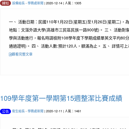
設備組長
-
學務處新聞
| 2020-12-14 | 人氣：1305
轉知
一、 活動日期：民國110年1月22日(星期五)至1月26日(星期二)，
地點：文藻外語大學(高雄市三民區民族一路900號)。 三、 活動對
學與活動進行，報名時請檢附108學年度下學期成績單英文平均80
通過證明)。 四、 活動人數:預計120人，額滿為止。 五、 詳情可上本
觀看完整文章
109學年度第一學期第15週整潔比賽成績
衛生組長
-
學務處新聞
| 2020-12-11 | 人氣：1461
公告