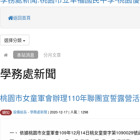
返回首頁
選擇分類
本站消息
分月文章
學務處新聞
桃園市女童軍會辦理110年聯團宣誓露營
設備組長
-
學務處新聞
| 2020-12-17 | 人氣：1298
轉知
一、 依據桃園市女童軍會109年12月14日桃女童雯字第1090029