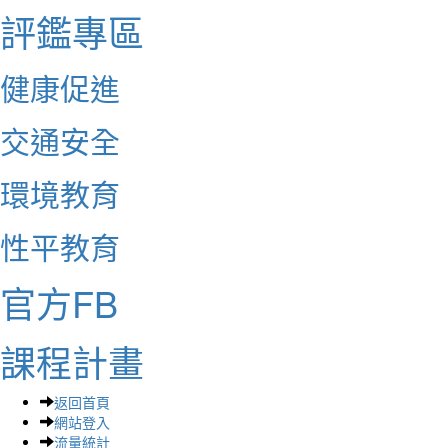
評鑑專區
健康促進
交通安全
環境教育
性平教育
官方FB
課程計畫
返回首頁
網站登入
流量統計