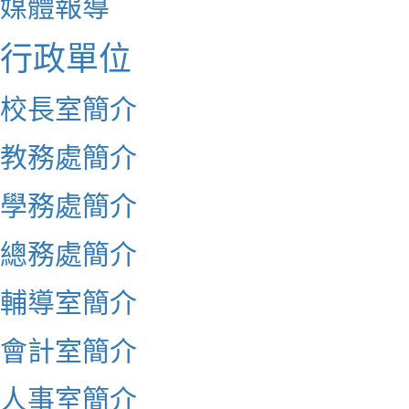
媒體報導
行政單位
校長室簡介
教務處簡介
學務處簡介
總務處簡介
輔導室簡介
會計室簡介
人事室簡介