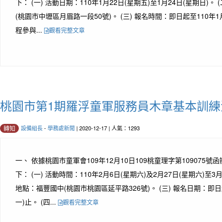
下： (一) 活動日期：110年1月22日(星期五)至1月24日(星期日)。
(桃園市中壢區月眉路一段50號)。 (三) 報名時間：即日起至110年1月
程參與...
觀看完整文章
桃園市第1期羅浮童軍服務員木章基本訓練
設備組長
-
學務處新聞
| 2020-12-17 | 人氣：1293
轉知
一、 依據桃園市童軍會109年12月10日109桃童理字第109075號
下： (一) 活動時間：110年2月6日(星期六)及2月27日(星期六)至3月
地點：福豐國中(桃園市桃園區延平路326號)。 (三) 報名日期：即日起
一)止。 (四...
觀看完整文章