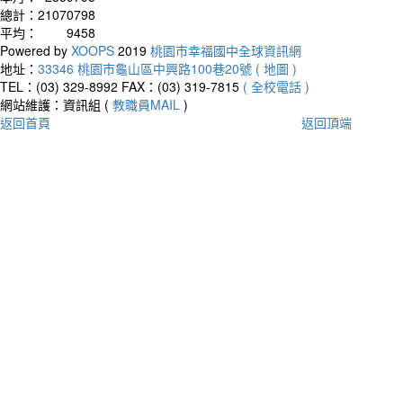
總計：
21070798
平均：
9458
Powered by
XOOPS
2019
桃園市幸福國中全球資訊網
地址：
33346 桃園市龜山區中興路100巷20號 ( 地圖 )
TEL：(03) 329-8992
FAX：(03) 319-7815
( 全校電話 )
網站維護：資訊組 (
教職員MAIL
)
返回首頁
返回頂端