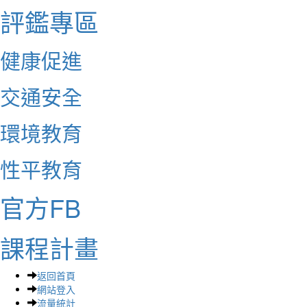
評鑑專區
健康促進
交通安全
環境教育
性平教育
官方FB
課程計畫
返回首頁
網站登入
流量統計