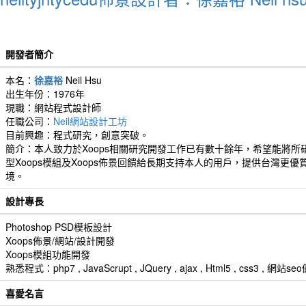
開發者簡介
本名：
徐嘉裕
Neil Hsu
出生年份：1976年
現職：網站程式設計師
任職公司：
Neil網站設計工坊
目前興趣：程式研究，創意突破。
簡介：本人致力於Xoops相關研究開發工作已有數十餘年，希望能將所
型Xoops模組及Xoops佈景回饋給長期支持本人的用戶，提供台灣更優
境。
設計專長
Photoshop PSD模板設計
Xoops佈景/網站/設計開發
Xoops模組功能開發
熟悉程式：php7 , JavaScrupt , JQuery , ajax , Html5 , css3 
喜愛名言