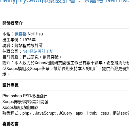
開發者簡介
本名：
徐嘉裕
Neil Hsu
出生年份：1976年
現職：網站程式設計師
任職公司：
Neil網站設計工坊
目前興趣：程式研究，創意突破。
簡介：本人致力於Xoops相關研究開發工作已有數十餘年，希望能將所
型Xoops模組及Xoops佈景回饋給長期支持本人的用戶，提供台灣更優
境。
設計專長
Photoshop PSD模板設計
Xoops佈景/網站/設計開發
Xoops模組功能開發
熟悉程式：php7 , JavaScrupt , JQuery , ajax , Html5 , css3 
喜愛名言