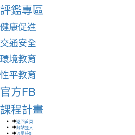
評鑑專區
健康促進
交通安全
環境教育
性平教育
官方FB
課程計畫
返回首頁
網站登入
流量統計