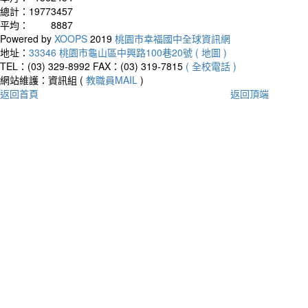
總計：
19773457
平均：
8887
Powered by
XOOPS
2019
桃園市幸福國中全球資訊網
地址：
33346 桃園市龜山區中興路100巷20號 ( 地圖 )
TEL：(03) 329-8992
FAX：(03) 319-7815
( 全校電話 )
網站維護：資訊組 (
教職員MAIL
)
返回首頁
返回頂端