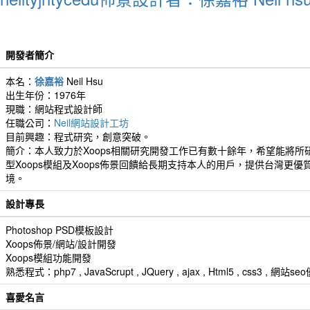
開發者簡介
本名：
徐嘉裕
Neil Hsu
出生年份：1976年
現職：網站程式設計師
任職公司：
Neil網站設計工坊
目前興趣：程式研究，創意突破。
簡介：本人致力於Xoops相關研究開發工作已有數十餘年，希望能將所
型Xoops模組及Xoops佈景回饋給長期支持本人的用戶，提供台灣更優
境。
設計專長
Photoshop PSD模板設計
Xoops佈景/網站/設計開發
Xoops模組功能開發
熟悉程式：php7 , JavaScrupt , JQuery , ajax , Html5 , css3 
喜愛名言