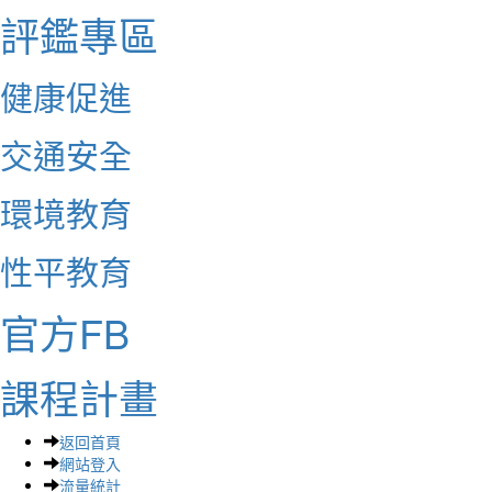
評鑑專區
健康促進
交通安全
環境教育
性平教育
官方FB
課程計畫
返回首頁
網站登入
流量統計