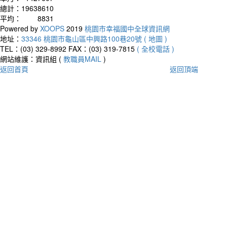
總計：
19638610
平均：
8831
Powered by
XOOPS
2019
桃園市幸福國中全球資訊網
地址：
33346 桃園市龜山區中興路100巷20號 ( 地圖 )
TEL：(03) 329-8992
FAX：(03) 319-7815
( 全校電話 )
網站維護：資訊組 (
教職員MAIL
)
返回首頁
返回頂端