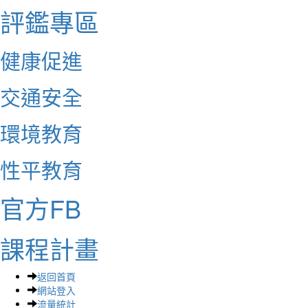
評鑑專區
健康促進
交通安全
環境教育
性平教育
官方FB
課程計畫
返回首頁
網站登入
流量統計