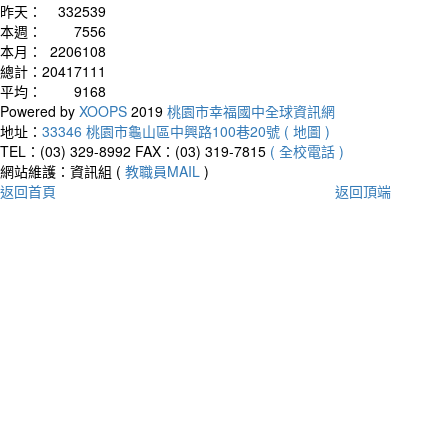
昨天：
332539
本週：
7556
本月：
2206108
總計：
20417111
平均：
9168
Powered by
XOOPS
2019
桃園市幸福國中全球資訊網
地址：
33346 桃園市龜山區中興路100巷20號 ( 地圖 )
TEL：(03) 329-8992
FAX：(03) 319-7815
( 全校電話 )
網站維護：資訊組 (
教職員MAIL
)
返回首頁
返回頂端