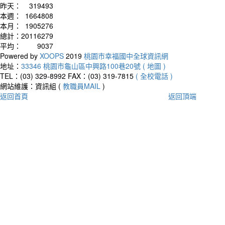
昨天：
319493
本週：
1664808
本月：
1905276
總計：
20116279
平均：
9037
Powered by
XOOPS
2019
桃園市幸福國中全球資訊網
地址：
33346 桃園市龜山區中興路100巷20號 ( 地圖 )
TEL：(03) 329-8992
FAX：(03) 319-7815
( 全校電話 )
網站維護：資訊組 (
教職員MAIL
)
返回首頁
返回頂端