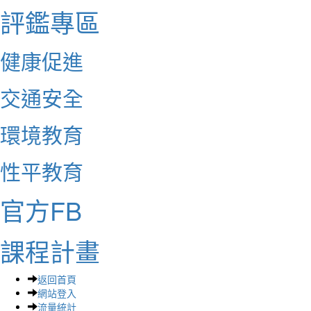
評鑑專區
健康促進
交通安全
環境教育
性平教育
官方FB
課程計畫
返回首頁
網站登入
流量統計