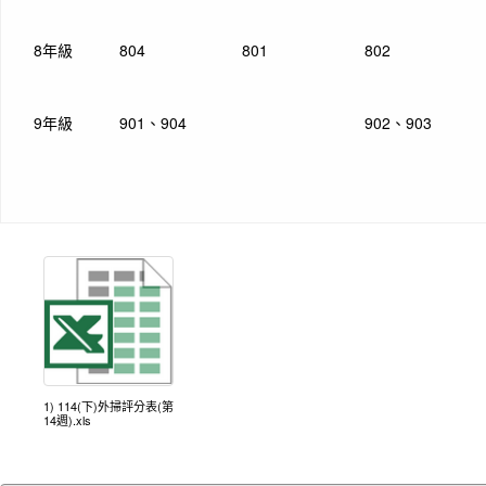
8年級
804
801
802
9年級
901、904
902、903
1) 114(下)外掃評分表(第
14週).xls