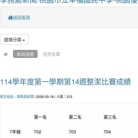
返回首頁
選擇分類
本站消息
分月文章
114學年度第一學期第14週整潔比賽成績
衛生組長
-
學務處新聞
| 2026-05-18 | 人氣：213
第一名
第二名
第三名
7年級
702
703
704