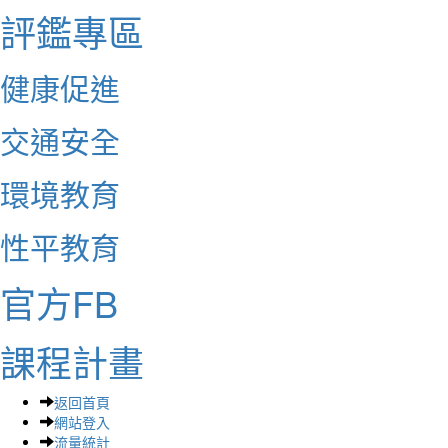
評鑑專區
健康促進
交通安全
環境教育
性平教育
官方FB
課程計畫
返回首頁
網站登入
流量統計