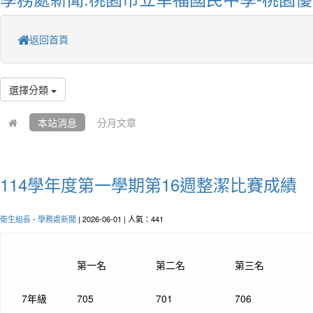
返回首頁
選擇分類
本站消息
分月文章
114學年度第一學期第16週整潔比賽成績
衛生組長
-
學務處新聞
| 2026-06-01 | 人氣：441
第一名
第二名
第三名
7年級
705
701
706