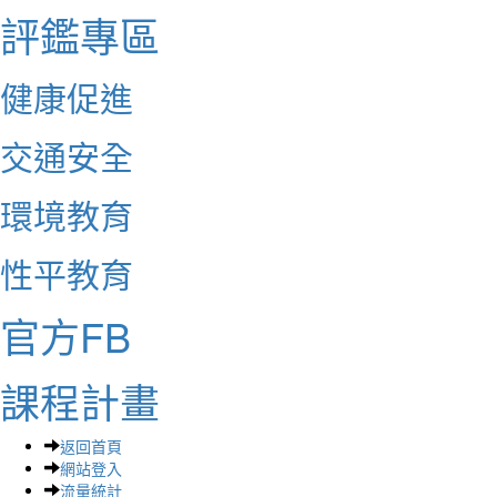
評鑑專區
健康促進
交通安全
環境教育
性平教育
官方FB
課程計畫
返回首頁
網站登入
流量統計