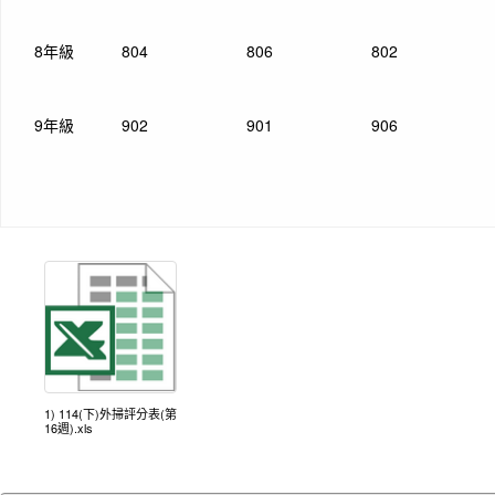
8年級
804
806
802
9年級
902
901
906
1) 114(下)外掃評分表(第
16週).xls