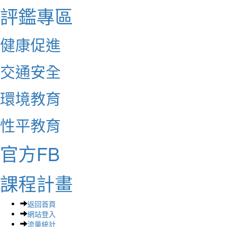
評鑑專區
健康促進
交通安全
環境教育
性平教育
官方FB
課程計畫
返回首頁
網站登入
流量統計