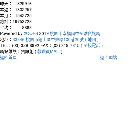
昨天：
329916
本週：
1302257
本月：
1542725
總計：
19753728
平均：
8883
Powered by
XOOPS
2019
桃園市幸福國中全球資訊網
地址：
33346 桃園市龜山區中興路100巷20號 ( 地圖 )
TEL：(03) 329-8992
FAX：(03) 319-7815
( 全校電話 )
網站維護：資訊組 (
教職員MAIL
)
返回首頁
返回頂端