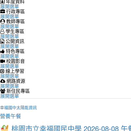
年度資料
展開選單
行政專區
展開選單
教師專區
展開選單
學生專區
展開選單
公開資訊
展開選單
特色專區
展開選單
校園影音
展開選單
線上學習
展開選單
網路資源
展開選單
新住民專區
展開選單
幸福國中太陽能資訊
營養午餐
桃園市立幸福國民中學 2026-08-08 午