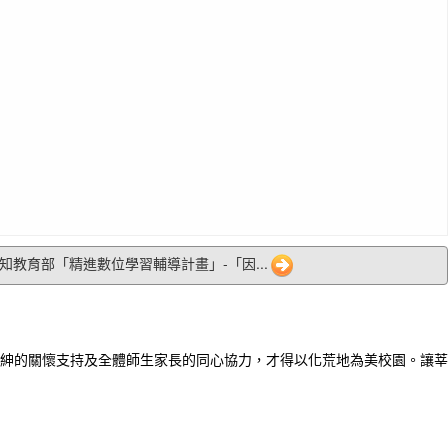
 轉知教育部「精進數位學習輔導計畫」-「因...
紳的關懷支持及全體師生家長的同心協力，才得以化荒地為美校園。讓莘