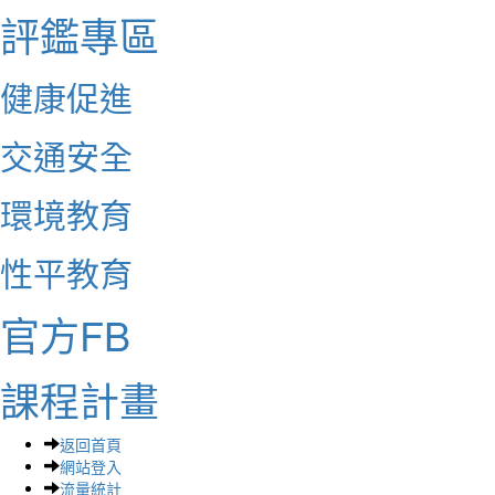
評鑑專區
健康促進
交通安全
環境教育
性平教育
官方FB
課程計畫
返回首頁
網站登入
流量統計