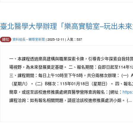
臺北醫學大學辦理「樂高實驗室–玩出未來
資料組長
-
輔導室新聞
| 2025-12-11 | 人氣：537
轉知
一、本課程透過樂高建構與職業探索卡牌，引導青少年探索自我特
場視野，為未來發展奠定基礎。 二、報名期間：自即日起至114年1
三、課程期間：每日上午10時至下午5時，共分兩梯次辦理： (一) A梯
（星期六）。 (二) B梯次：115年01月18日（星期日）。 四、
簡章，或逕至該校進修推廣處網頁醫學營隊查詢報名：[網址：
https
課程洽詢：如有報名相關問題，請逕洽該校進修推廣處洪小姐。 (...