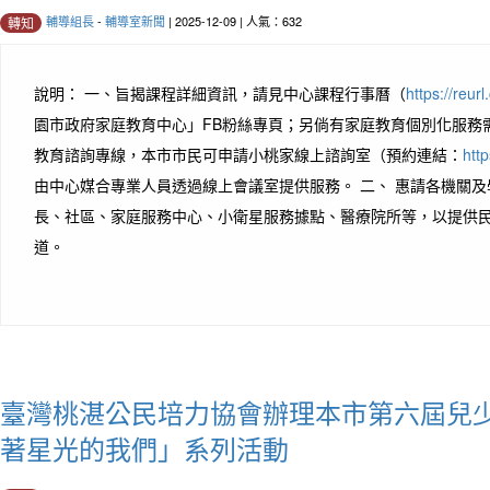
輔導組長
-
輔導室新聞
| 2025-12-09 | 人氣：632
轉知
說明： 一、旨揭課程詳細資訊，請見中心課程行事曆（
https://reur
園市政府家庭教育中心」FB粉絲專頁；另倘有家庭教育個別化服務需求
教育諮詢專線，本市市民可申請小桃家線上諮詢室（預約連結：
htt
由中心媒合專業人員透過線上會議室提供服務。 二、 惠請各機關
長、社區、家庭服務中心、小衛星服務據點、醫療院所等，以提供
道。
臺灣桃湛公民培力協會辦理本市第六屆兒
著星光的我們」系列活動