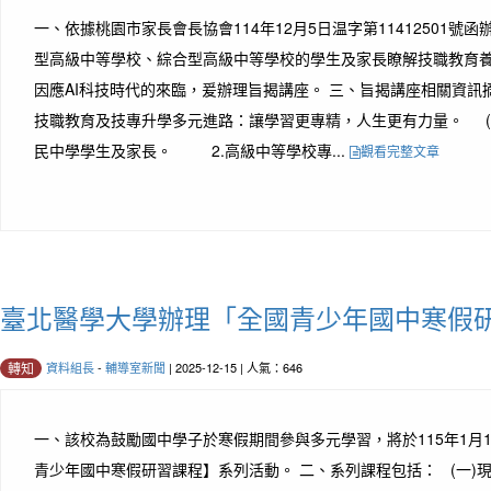
一、依據桃園市家長會長協會114年12月5日温字第11412501號
型高級中等學校、綜合型高級中等學校的學生及家長瞭解技職教育
因應AI科技時代的來臨，爰辦理旨揭講座。 三、旨揭講座相關資訊
技職教育及技專升學多元進路：讓學習更專精，人生更有力量。 
民中學學生及家長。 2.高級中等學校專...
觀看完整文章
臺北醫學大學辦理「全國青少年國中寒假
資料組長
-
輔導室新聞
| 2025-12-15 | 人氣：646
轉知
一、該校為鼓勵國中學子於寒假期間參與多元學習，將於115年1月1
青少年國中寒假研習課程】系列活動。 二、系列課程包括： (一)現