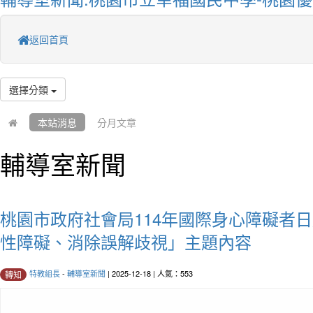
返回首頁
選擇分類
本站消息
分月文章
輔導室新聞
桃園市政府社會局114年國際身心障礙者
性障礙、消除誤解歧視」主題內容
特教組長
-
輔導室新聞
| 2025-12-18 | 人氣：553
轉知