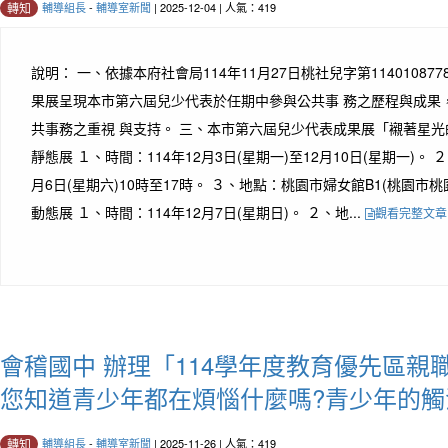
輔導組長
-
輔導室新聞
| 2025-12-04 | 人氣：419
轉知
說明： 一、依據本府社會局114年11月27日桃社兒字第11401087
果展呈現本市第六屆兒少代表於任期中參與公共事 務之歷程與成果
共事務之重視 與支持。 三、本市第六屆兒少代表成果展「襯著星光的
靜態展 １、時間：114年12月3日(星期一)至12月10日(星期一)。
月6日(星期六)10時至17時。 ３、地點：桃園市婦女館B1(桃園市桃園
動態展 １、時間：114年12月7日(星期日)。 ２、地...
觀看完整文章
會稽國中 辦理「114學年度教育優先區親職
您知道青少年都在煩惱什麼嗎?青少年的觸
輔導組長
-
輔導室新聞
| 2025-11-26 | 人氣：419
轉知