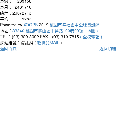
本週：
263158
本月：
2461710
總計：
20672713
平均：
9283
Powered by
XOOPS
2019
桃園市幸福國中全球資訊網
地址：
33346 桃園市龜山區中興路100巷20號 ( 地圖 )
TEL：(03) 329-8992
FAX：(03) 319-7815
( 全校電話 )
網站維護：資訊組 (
教職員MAIL
)
返回首頁
返回頂端