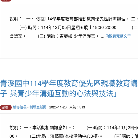
說明： 一、 依據114學年度教育部推動教育優先區計畫辦理。 二
(一) 時間：114年12月05日星期五晚上18:30-20:00。 (
會議室。 (三) 講師：吉靜如 少年保護官。 ...
觀看完整文章
青溪國中114學年度教育優先區親職教育講
子-與青少年溝通互動的心法與技法」
輔導組長
-
輔導室新聞
| 2025-11-26 | 人氣：313
轉知
說明： 一、本活動相關訊息如下： (一)時間：114年11月29日(星期六
00。 (二)地點：演藝廳(本校活動中心3樓)。 (三)講