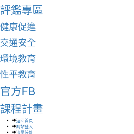
評鑑專區
健康促進
交通安全
環境教育
性平教育
官方FB
課程計畫
返回首頁
網站登入
流量統計