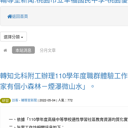
返回首頁
選擇分類
本站消息
分月文章
轉知北科附工辦理110學年度職群體驗工作
家有個小森林－煙瀑微山水」。
訪客
-
輔導室新聞
| 2022-05-04 | 人氣：772
研習
一、
依據「110學年度高級中等學校適性學習社區教育資源均質化
二、
旨案工作坊相關訊息如下：