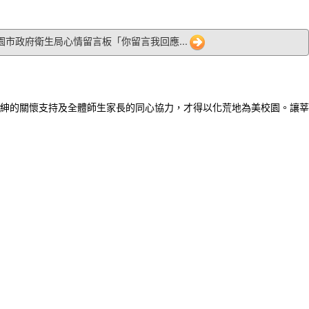
 桃園市政府衛生局心情留言板「你留言我回應...
紳的關懷支持及全體師生家長的同心協力，才得以化荒地為美校園。讓莘