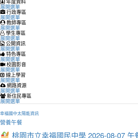
年度資料
展開選單
行政專區
展開選單
教師專區
展開選單
學生專區
展開選單
公開資訊
展開選單
特色專區
展開選單
校園影音
展開選單
線上學習
展開選單
網路資源
展開選單
新住民專區
展開選單
幸福國中太陽能資訊
營養午餐
桃園市立幸福國民中學 2026-08-07 午