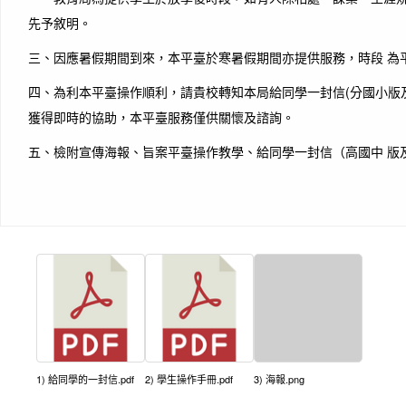
先予敘明。
三、因應暑假期間到來，本平臺於寒暑假期間亦提供服務，時段 為平
四、為利本平臺操作順利，請貴校轉知本局給同學一封信(分國小版
獲得即時的協助，本平臺服務僅供關懷及諮詢。
五、檢附宣傳海報、旨案平臺操作教學、給同學一封信（高國中 版
1) 給同學的一封信.pdf
2) 學生操作手冊.pdf
3) 海報.png