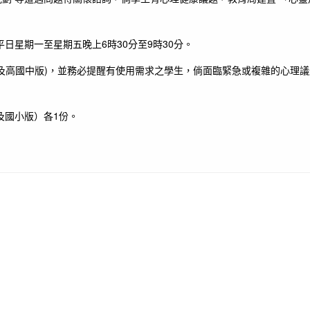
日星期一至星期五晚上6時30分至9時30分。
及高國中版)，並務必提醒有使用需求之學生，倘面臨緊急或複雜的心理議
及國小版）各1份。