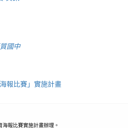
優質國中
育海報比賽」實施計畫
育海報比賽實施計畫辦理。