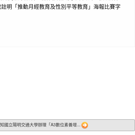
封處註明「推動月經教育及性別平等教育」海報比賽字
7 轉知國立陽明交通大學辦理「A3數位素養增...