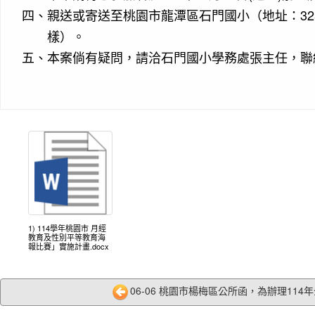
四、
親送或寄送至桃園市龍潭區石門國小（地址：32
樣）。
五、
本案倘有疑問，請洽石門國小學務處張主任，聯絡電話：
1) 114學年桃園市 月經
教育及性別平等教育海
報比賽」實施計畫.docx
06-06 桃園市楊梅區公所函，為辦理114年全