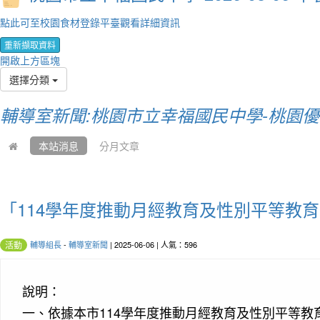
點此可至校園食材登錄平臺觀看詳細資訊
重新擷取資料
開啟上方區塊
選擇分類
輔導室新聞:桃園市立幸福國民中學-桃園
本站消息
分月文章
「114學年度推動月經教育及性別平等教
輔導組長
-
輔導室新聞
| 2025-06-06 | 人氣：596
活動
說明：
一、
依據本市114學年度推動月經教育及性別平等教