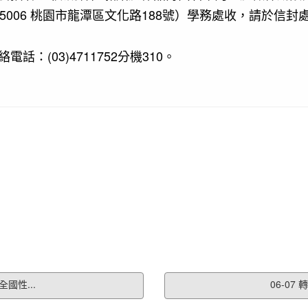
5006 桃園市龍潭區文化路188號）學務處收，請於信
(03)4711752分機310。
國性...
06-0