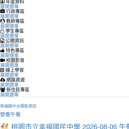
年度資料
展開選單
行政專區
展開選單
教師專區
展開選單
學生專區
展開選單
公開資訊
展開選單
特色專區
展開選單
校園影音
展開選單
線上學習
展開選單
網路資源
展開選單
新住民專區
展開選單
幸福國中太陽能資訊
營養午餐
桃園市立幸福國民中學 2026-08-06 午