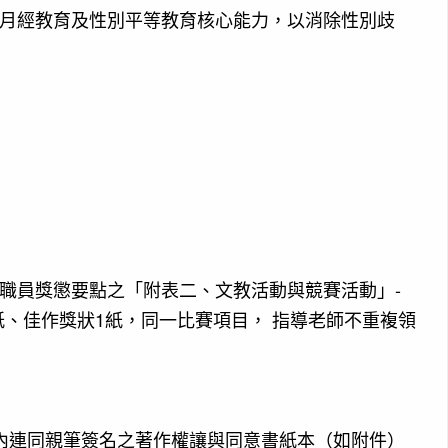
月經教育及性別平等教育核心能力，以消除性別歧
教職員獎懲要點之「附表二、文教活動與競賽活動」-
1紙、佳作獎狀1紙，同一比賽項目， 指導老師不重複領
限內連同親筆簽名之著作權讓與同意書紙本（如附件）