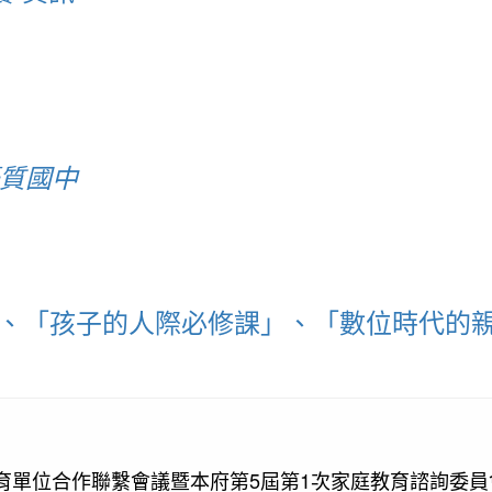
優質國中
」、「孩子的人際必修課」、「數位時代的
教育單位合作聯繫會議暨本府第5屆第1次家庭教育諮詢委