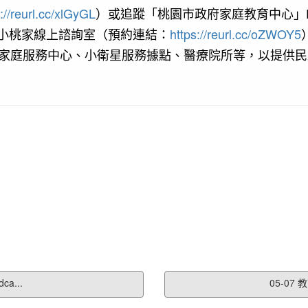
://reurl.cc/xlGyGL
）或追蹤「桃園市政府家庭教育中心」
請小桃家線上諮詢室（預約連結：
https://reurl.cc/oZWOY5
家庭服務中心、小衛星服務據點、醫療院所等，以提供民
a...
05-07