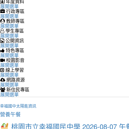
年度資料
展開選單
行政專區
展開選單
教師專區
展開選單
學生專區
展開選單
公開資訊
展開選單
特色專區
展開選單
校園影音
展開選單
線上學習
展開選單
網路資源
展開選單
新住民專區
展開選單
幸福國中太陽能資訊
營養午餐
桃園市立幸福國民中學 2026-08-07 午