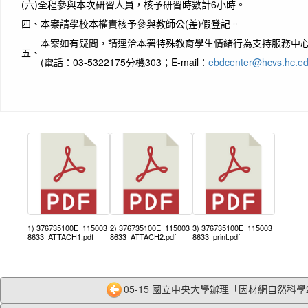
(六)
全程參與本次研習人員，核予研習時數計6小時。
四、
本案請學校本權責核予參與教師公(差)假登記。
本案如有疑問，請逕洽本署特殊教育學生情緒行為支持服務中
五、
(電話：03-5322175分機303；E-mail：
ebdcenter@hcvs.hc.ed
1) 376735100E_115003
2) 376735100E_115003
3) 376735100E_115003
8633_ATTACH1.pdf
8633_ATTACH2.pdf
8633_print.pdf
05-15 國立中央大學辦理「因材網自然科學202