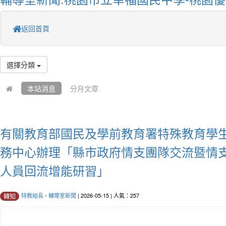
返回首頁
選擇分類
本站消息
分月文章
有關教育部國民及學前教育署特殊教育學
務中心辦理「縣市政府情支團隊交流暨情
人員回流增能研習」
特教組長
-
輔導室新聞
| 2026-05-15 | 人氣：257
轉知