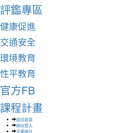
評鑑專區
健康促進
交通安全
環境教育
性平教育
官方FB
課程計畫
返回首頁
網站登入
流量統計