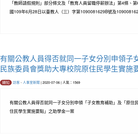
「教師請假規則」部分條文及「教育人員留職停薪辦法」第4條、第
國109年6月28日以臺教人（三）字第1090081629B號及1090081
有關公教人員得否就同一子女分別申領子
民族委員會獎助大專校院原住民學生實施
訪客
-
人事室新聞
| 2020-07-06 | 人氣：1569
轉知
有關公教人員得否就同一子女分別申領「子女教育補助」及「原住
住民學生實施要點」之助學金一案