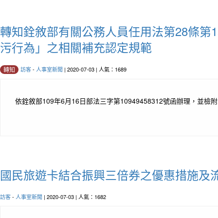
轉知銓敘部有關公務人員任用法第28條第
污行為」之相關補充認定規範
訪客
-
人事室新聞
| 2020-07-03 | 人氣：1689
轉知
依銓敘部109年6月16日部法三字第10949458312號函辦理，並檢
國民旅遊卡結合振興三倍券之優惠措施及
訪客
-
人事室新聞
| 2020-07-03 | 人氣：1682