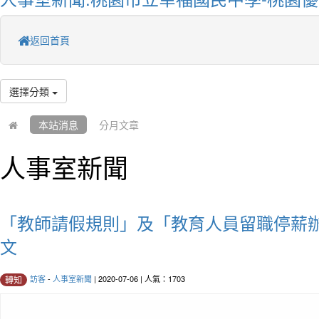
返回首頁
選擇分類
本站消息
分月文章
人事室新聞
「教師請假規則」及「教育人員留職停薪
文
訪客
-
人事室新聞
| 2020-07-06 | 人氣：1703
轉知