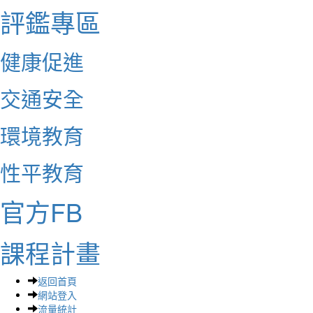
評鑑專區
健康促進
交通安全
環境教育
性平教育
官方FB
課程計畫
返回首頁
網站登入
流量統計