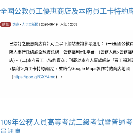
全國公教員工優惠商店及本府員工卡特約
訪客
-
人事室新聞
| 2020-06-19 | 人氣：2353
轉知
已簽訂之優惠商店資訊可至以下網站查詢參考運用： (一)全國公教
院人事行政總處全球資訊網「公務福利e化平台」(公務人員>公務福
店)。 (二)本府員工卡特約廠商：刊載於本府人事處網站「員工福利
>福利＞員工卡特約商店)，並結合Google Maps製作特約商店地圖
（
https://goo.gl/CXY4mq
）。
109年公務人員高等考試三級考試暨普通
員訊息