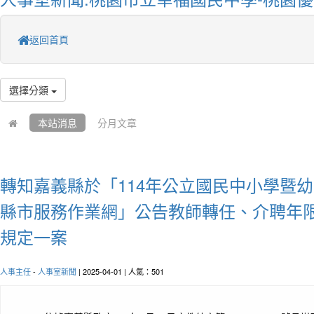
返回首頁
選擇分類
本站消息
分月文章
轉知嘉義縣於「114年公立國民中小學暨
縣市服務作業網」公告教師轉任、介聘年
規定一案
人事主任
-
人事室新聞
| 2025-04-01 | 人氣：501