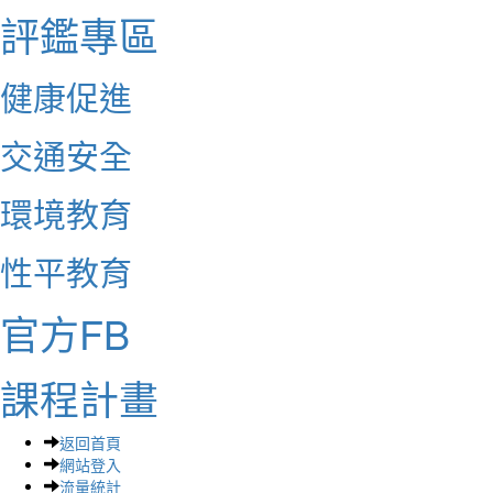
評鑑專區
健康促進
交通安全
環境教育
性平教育
官方FB
課程計畫
返回首頁
網站登入
流量統計