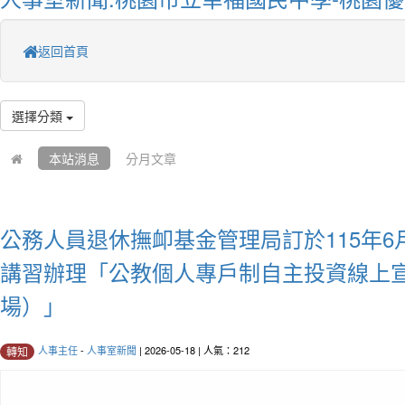
返回首頁
選擇分類
本站消息
分月文章
公務人員退休撫卹基金管理局訂於115年6
講習辦理「公教個人專戶制自主投資線上宣
場）」
人事主任
-
人事室新聞
| 2026-05-18 | 人氣：212
轉知