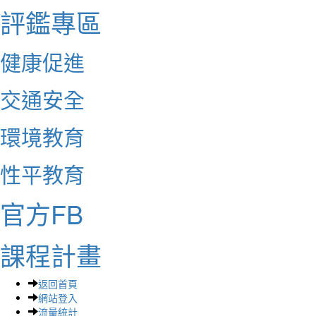
評鑑專區
健康促進
交通安全
環境教育
性平教育
官方FB
課程計畫
返回首頁
網站登入
流量統計