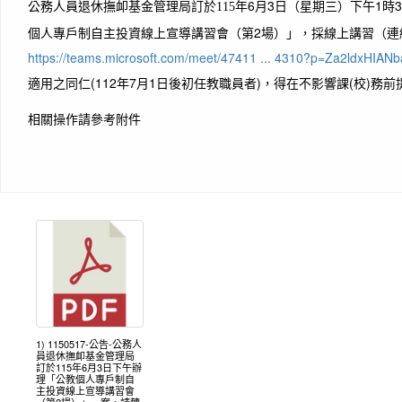
年6
月3日（星期三）下午1時3
公務人員退休撫卹基金管理局訂於115
個人專戶制自主投資線上宣導講習會（第2場）」，採線上講習（連
https://teams.microsoft.com/meet/47411 ... 4310?p=Za2ldxHIA
適用之同仁(112年7月1日後初任教職員者)，得在不影響課(校)務前
相關操作請參考附件
1) 1150517-公告-公務人
員退休撫卹基金管理局
訂於115年6月3日下午辦
理「公教個人專戶制自
主投資線上宣導講習會
（第2場）」一案，請轉