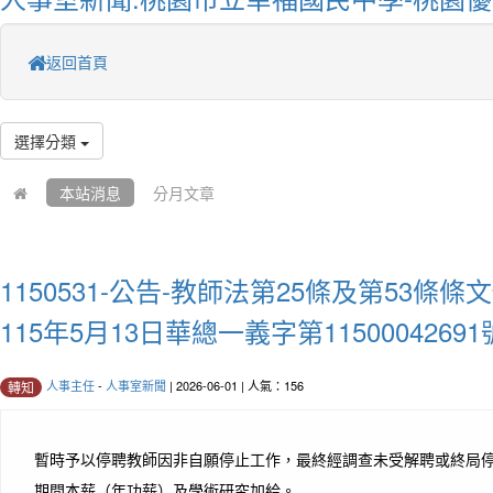
返回首頁
選擇分類
本站消息
分月文章
1150531-公告-教師法第25條及第53條
115年5月13日華總一義字第115000426
人事主任
-
人事室新聞
| 2026-06-01 | 人氣：156
轉知
暫時予以停聘教師因非自願停止工作，最終經調查未受解聘或終局
期間本薪（年功薪）及學術研究加給。