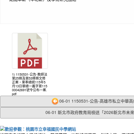
1) 1150531-公告-教師法
第25條及第53條條文修
正案，業奉總統115年5
月13日華總一義字第115
00042691號令公布一案.
pdf
06-01 1150531-公告-高雄市私立中華高級
06-01 新北市政府教育局檢送「2026新北市未來.