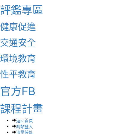
評鑑專區
健康促進
交通安全
環境教育
性平教育
官方FB
課程計畫
返回首頁
網站登入
流量統計