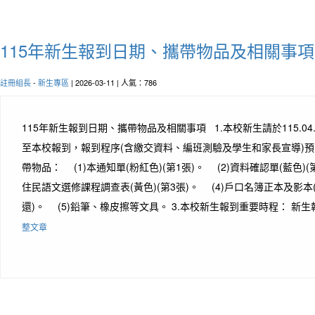
115年新生報到日期、攜帶物品及相關事項
註冊組長
-
新生專區
| 2026-03-11 | 人氣：786
115年新生報到日期、攜帶物品及相關事項 1.本校新生請於115.04.26(
至本校報到，報到程序(含繳交資料、編班測驗及學生和家長宣導)預計1
帶物品： (1)本通知單(粉紅色)(第1張)。 (2)資料確認單(藍色)(
住民語文選修課程調查表(黃色)(第3張)。 (4)戶口名簿正本及影
還)。 (5)鉛筆、橡皮擦等文具。 3.本校新生報到重要時程： 新生報
整文章