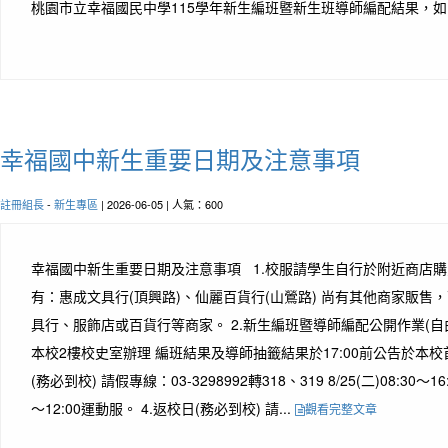
桃園市立幸福國民中學115學年新生編班暨新生班導師編配結果，
幸福國中新生重要日期及注意事項
註冊組長
-
新生專區
| 2026-06-05 | 人氣：600
幸福國中新生重要日期及注意事項 1.校服請學生自行於附近商店購
有：惠成文具行(頂興路)、仙麗百貨行(山鶯路) 尚有其他商家販售
具行、服飾店或百貨行等商家。 2.新生編班暨導師編配公開作業(自由參加)
本校2樓校史室辦理 編班結果及導師抽籤結果於17:00前公告於本校首
(務必到校) 請假專線：03-3298992轉318、319 8/25(二)08:30～16:
～12:00運動服。 4.返校日(務必到校) 請...
觀看完整文章