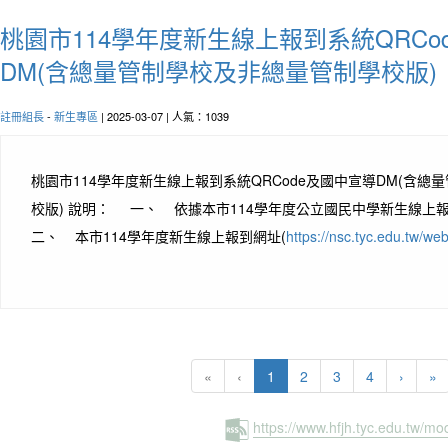
桃園市114學年度新生線上報到系統QRCo
DM(含總量管制學校及非總量管制學校版)
註冊組長
-
新生專區
| 2025-03-07 | 人氣：1039
桃園市114學年度新生線上報到系統QRCode及國中宣導DM(含總
校版) 說明： 一、 依據本市114學年度公立國民中學新生線上
二、 本市114學年度新生線上報到網址(
https://nsc.tyc.edu.tw/web
(current)
«
‹
1
2
3
4
›
»
https://www.hfjh.tyc.edu.tw/m