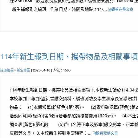
線:3351589 歡迎家長及教師蒞臨參觀，編班結果將於114/07/04(
新生補報到之編班 作業日期、時間及地點:114/...
觀看完整文章
114年新生報到日期、攜帶物品及相關事項
註冊組長
-
新生專區
| 2025-04-10 | 人氣：1560
114年新生報到日期、攜帶物品及相關事項 1.本校新生請於114.04.20(
本校報到，報到程序(含繳交資料、編班測驗及學生和家長宣導)預計11
物品： (1)本通知單(粉紅色)(第1張)。 (2)資料確認單(藍色)(第
活動同意書(綠色)(第3張)(若要參加請攜帶費用1920元)。 (4)
調查表(黃色)(第4張)。 (5)戶口名簿正本及影本(繳交影本，正本
皮擦等文具。 3.本校新生報到重要時程：...
觀看完整文章