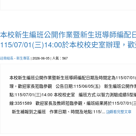
本校新生編班公開作業暨新生班導師編配
115/07/01(三)14:00於本校校史室辦
註冊組長
-
新生專區
| 2026-06-05 | 人氣：567
本校新生編班公開作業暨新生班導師編配日期及時間定為115/07/01(
理，歡迎家長蒞臨參觀 公告日期:115/06/05(五) 新生編班公
點:115/07/01(三)14:00 本校校史室 編班方式:以智力測驗成績
線:3351589 歡迎家長及教師蒞臨參觀，編班結果將於115/07/01(
新生補報到之編班 作業日期、時間及地點:115/...
觀看完整文章