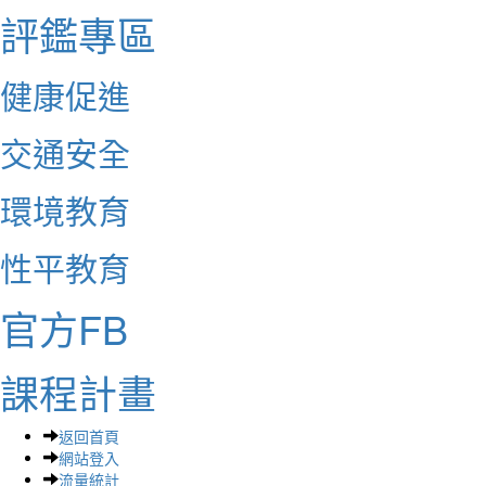
評鑑專區
健康促進
交通安全
環境教育
性平教育
官方FB
課程計畫
返回首頁
網站登入
流量統計