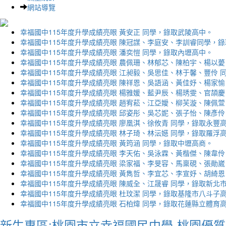
網站導覽
幸福國中115年度升學成績亮眼 黃安正 同學，錄取武陵高中。
幸福國中115年度升學成績亮眼 陳冠謀、李庭安、李訓睿同學，
幸福國中115年度升學成績亮眼 潘奕愷 同學，錄取內壢高中。
幸福國中115年度升學成績亮眼 農佩珊、林郁芯、陳柏宇、楊以薆
幸福國中115年度升學成績亮眼 江昶毅、吳思佳、林于馨、豐伶 
幸福國中115年度升學成績亮眼 陳祥恩、吳語涵、黃佳妤、楊家愉
幸福國中115年度升學成績亮眼 楊雅媛、藍尹辰、楊琇雯、官頡慶
幸福國中115年度升學成績亮眼 趙宥菘、江亞嬡、柳芙漩、陳佩萱
幸福國中115年度升學成績亮眼 邱姿彤、吳芯妮、張子怡、陳彥伶
幸福國中115年度升學成績亮眼 廖凰淇、徐攸青 同學，錄取永豐
幸福國中115年度升學成績亮眼 林子琦、林沄嬨 同學，錄取羅浮
幸福國中115年度升學成績亮眼 黃筠涵 同學，錄取中壢高商。
幸福國中115年度升學成績亮眼 李天佑、吳泳霖、黃楷傑、陳韋伶
幸福國中115年度升學成績亮眼 梁家福、李旻容、馬稟硯、張勛崴
幸福國中115年度升學成績亮眼 黃雋哲、李宜芯、李宣妤、胡綺恩
幸福國中115年度升學成績亮眼 陳威全、江晟睿 同學，錄取新北
幸福國中115年度升學成績亮眼 杜玟潔 同學，錄取基隆市八斗子
幸福國中115年度升學成績亮眼 石柏煒 同學，錄取花蓮縣立體育
新生專區:桃園市立幸福國民中學-桃園優