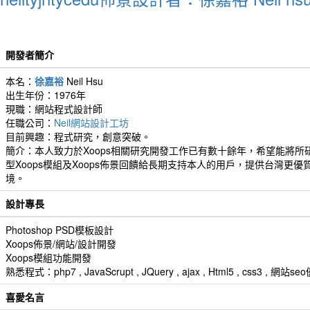
開發者簡介
本名：
徐嘉裕
Neil Hsu
出生年份：1976年
現職：網站程式設計師
任職公司：
Neil網站設計工坊
目前興趣：程式研究，創意突破。
簡介：本人致力於Xoops相關研究開發工作已有數十餘年，希望能將所
型Xoops模組及Xoops佈景回饋給長期支持本人的用戶，提供台灣更優
境。
設計專長
Photoshop PSD模板設計
Xoops佈景/網站/設計開發
Xoops模組功能開發
熟悉程式：php7 , JavaScrupt , JQuery , ajax , Html5 , css3 
喜愛名言