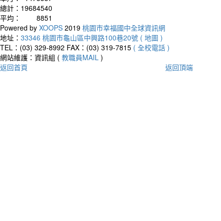
總計：
19684540
平均：
8851
Powered by
XOOPS
2019
桃園市幸福國中全球資訊網
地址：
33346 桃園市龜山區中興路100巷20號 ( 地圖 )
TEL：(03) 329-8992
FAX：(03) 319-7815
( 全校電話 )
網站維護：資訊組 (
教職員MAIL
)
返回首頁
返回頂端