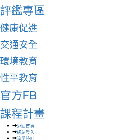
評鑑專區
健康促進
交通安全
環境教育
性平教育
官方FB
課程計畫
返回首頁
網站登入
流量統計