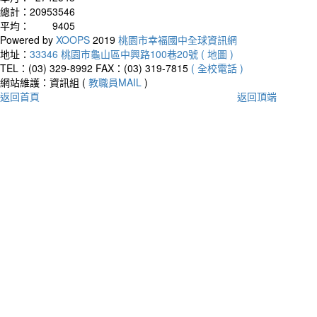
總計：
20953546
平均：
9405
Powered by
XOOPS
2019
桃園市幸福國中全球資訊網
地址：
33346 桃園市龜山區中興路100巷20號 ( 地圖 )
TEL：(03) 329-8992
FAX：(03) 319-7815
( 全校電話 )
網站維護：資訊組 (
教職員MAIL
)
返回首頁
返回頂端