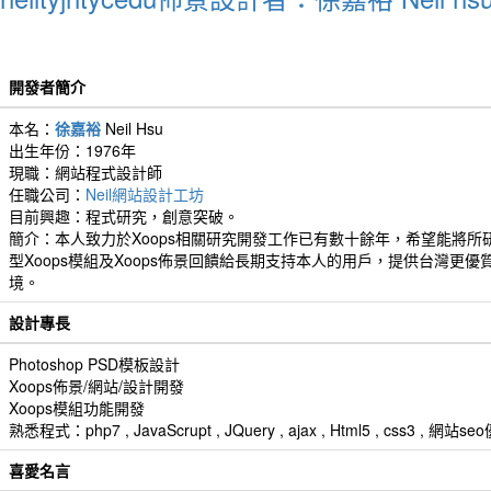
開發者簡介
本名：
徐嘉裕
Neil Hsu
出生年份：1976年
現職：網站程式設計師
任職公司：
Neil網站設計工坊
目前興趣：程式研究，創意突破。
簡介：本人致力於Xoops相關研究開發工作已有數十餘年，希望能將所
型Xoops模組及Xoops佈景回饋給長期支持本人的用戶，提供台灣更優
境。
設計專長
Photoshop PSD模板設計
Xoops佈景/網站/設計開發
Xoops模組功能開發
熟悉程式：php7 , JavaScrupt , JQuery , ajax , Html5 , css3 
喜愛名言