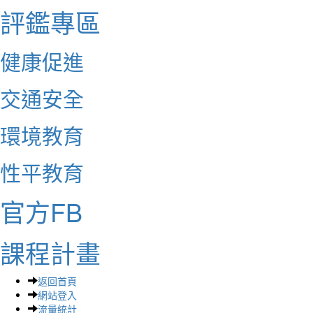
評鑑專區
健康促進
交通安全
環境教育
性平教育
官方FB
課程計畫
返回首頁
網站登入
流量統計