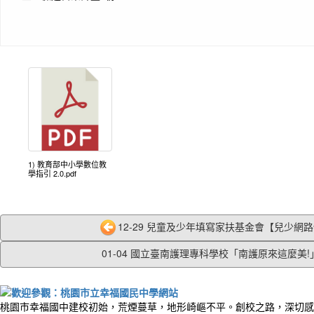
1) 教育部中小學數位教
學指引 2.0.pdf
12-29 兒童及少年填寫家扶基金會【兒少網路使
01-04 國立臺南護理專科學校「南護原來這麼美!」.
桃園市幸福國中建校初始，荒煙蔓草，地形崎嶇不平。創校之路，深切感