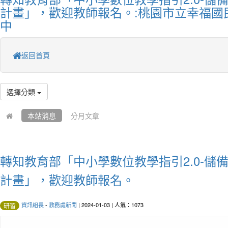
計畫」，歡迎教師報名。:桃園市立幸福國
中
返回首頁
選擇分類
本站消息
分月文章
轉知教育部「中小學數位教學指引2.0-儲
計畫」，歡迎教師報名。
資訊組長
-
教務處新聞
| 2024-01-03 | 人氣：1073
研習