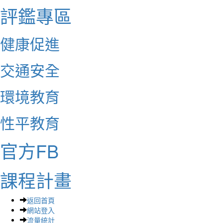
評鑑專區
健康促進
交通安全
環境教育
性平教育
官方FB
課程計畫
返回首頁
網站登入
流量統計