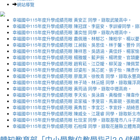
網站導覽
幸福國中115年度升學成績亮眼 黃安正 同學，錄取武陵高中。
幸福國中115年度升學成績亮眼 陳冠謀、李庭安、李訓睿同學，
幸福國中115年度升學成績亮眼 潘奕愷 同學，錄取內壢高中。
幸福國中115年度升學成績亮眼 農佩珊、林郁芯、陳柏宇、楊以薆
幸福國中115年度升學成績亮眼 江昶毅、吳思佳、林于馨、豐伶 
幸福國中115年度升學成績亮眼 陳祥恩、吳語涵、黃佳妤、楊家愉
幸福國中115年度升學成績亮眼 楊雅媛、藍尹辰、楊琇雯、官頡慶
幸福國中115年度升學成績亮眼 趙宥菘、江亞嬡、柳芙漩、陳佩萱
幸福國中115年度升學成績亮眼 邱姿彤、吳芯妮、張子怡、陳彥伶
幸福國中115年度升學成績亮眼 廖凰淇、徐攸青 同學，錄取永豐
幸福國中115年度升學成績亮眼 林子琦、林沄嬨 同學，錄取羅浮
幸福國中115年度升學成績亮眼 黃筠涵 同學，錄取中壢高商。
幸福國中115年度升學成績亮眼 李天佑、吳泳霖、黃楷傑、陳韋伶
幸福國中115年度升學成績亮眼 梁家福、李旻容、馬稟硯、張勛崴
幸福國中115年度升學成績亮眼 黃雋哲、李宜芯、李宣妤、胡綺恩
幸福國中115年度升學成績亮眼 陳威全、江晟睿 同學，錄取新北
幸福國中115年度升學成績亮眼 杜玟潔 同學，錄取基隆市八斗子
幸福國中115年度升學成績亮眼 石柏煒 同學，錄取花蓮縣立體育
轉知教育部「中小學數位教學指引2.0-儲