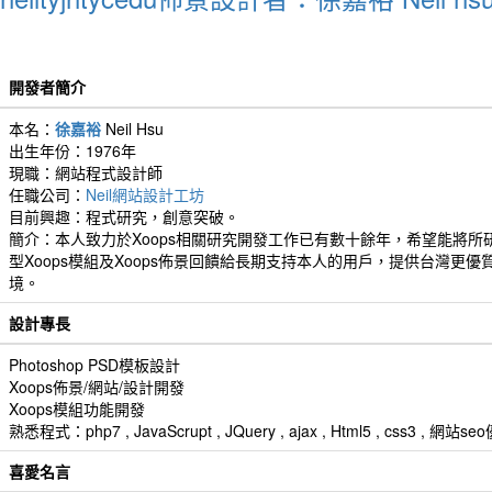
開發者簡介
本名：
徐嘉裕
Neil Hsu
出生年份：1976年
現職：網站程式設計師
任職公司：
Neil網站設計工坊
目前興趣：程式研究，創意突破。
簡介：本人致力於Xoops相關研究開發工作已有數十餘年，希望能將所
型Xoops模組及Xoops佈景回饋給長期支持本人的用戶，提供台灣更優
境。
設計專長
Photoshop PSD模板設計
Xoops佈景/網站/設計開發
Xoops模組功能開發
熟悉程式：php7 , JavaScrupt , JQuery , ajax , Html5 , css3 
喜愛名言