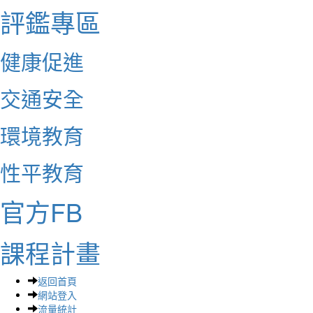
評鑑專區
健康促進
交通安全
環境教育
性平教育
官方FB
課程計畫
返回首頁
網站登入
流量統計