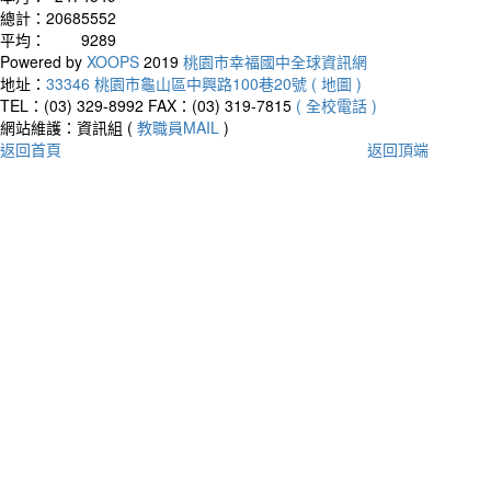
總計：
20685552
平均：
9289
Powered by
XOOPS
2019
桃園市幸福國中全球資訊網
地址：
33346 桃園市龜山區中興路100巷20號 ( 地圖 )
TEL：(03) 329-8992
FAX：(03) 319-7815
( 全校電話 )
網站維護：資訊組 (
教職員MAIL
)
返回首頁
返回頂端