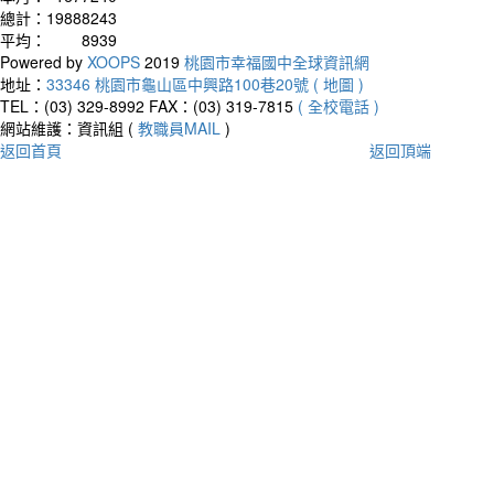
總計：
19888243
平均：
8939
Powered by
XOOPS
2019
桃園市幸福國中全球資訊網
地址：
33346 桃園市龜山區中興路100巷20號 ( 地圖 )
TEL：(03) 329-8992
FAX：(03) 319-7815
( 全校電話 )
網站維護：資訊組 (
教職員MAIL
)
返回首頁
返回頂端