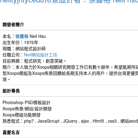
開發者簡介
本名：
徐嘉裕
Neil Hsu
出生年份：1976年
現職：網站程式設計師
任職公司：
Neil網站設計工坊
目前興趣：程式研究，創意突破。
簡介：本人致力於Xoops相關研究開發工作已有數十餘年，希望能將所
型Xoops模組及Xoops佈景回饋給長期支持本人的用戶，提供台灣更優
境。
設計專長
Photoshop PSD模板設計
Xoops佈景/網站/設計開發
Xoops模組功能開發
熟悉程式：php7 , JavaScrupt , JQuery , ajax , Html5 , css3 
喜愛名言