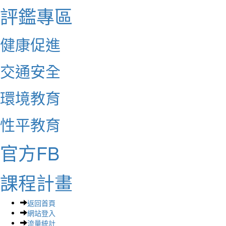
評鑑專區
健康促進
交通安全
環境教育
性平教育
官方FB
課程計畫
返回首頁
網站登入
流量統計