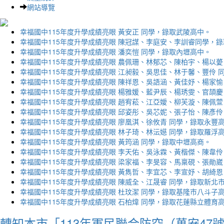
網站導覽
幸福國中115年度升學成績亮眼 黃安正 同學，錄取武陵高中。
幸福國中115年度升學成績亮眼 陳冠謀、李庭安、李訓睿同學，
幸福國中115年度升學成績亮眼 潘奕愷 同學，錄取內壢高中。
幸福國中115年度升學成績亮眼 農佩珊、林郁芯、陳柏宇、楊以薆
幸福國中115年度升學成績亮眼 江昶毅、吳思佳、林于馨、豐伶 
幸福國中115年度升學成績亮眼 陳祥恩、吳語涵、黃佳妤、楊家愉
幸福國中115年度升學成績亮眼 楊雅媛、藍尹辰、楊琇雯、官頡慶
幸福國中115年度升學成績亮眼 趙宥菘、江亞嬡、柳芙漩、陳佩萱
幸福國中115年度升學成績亮眼 邱姿彤、吳芯妮、張子怡、陳彥伶
幸福國中115年度升學成績亮眼 廖凰淇、徐攸青 同學，錄取永豐
幸福國中115年度升學成績亮眼 林子琦、林沄嬨 同學，錄取羅浮
幸福國中115年度升學成績亮眼 黃筠涵 同學，錄取中壢高商。
幸福國中115年度升學成績亮眼 李天佑、吳泳霖、黃楷傑、陳韋伶
幸福國中115年度升學成績亮眼 梁家福、李旻容、馬稟硯、張勛崴
幸福國中115年度升學成績亮眼 黃雋哲、李宜芯、李宣妤、胡綺恩
幸福國中115年度升學成績亮眼 陳威全、江晟睿 同學，錄取新北
幸福國中115年度升學成績亮眼 杜玟潔 同學，錄取基隆市八斗子
幸福國中115年度升學成績亮眼 石柏煒 同學，錄取花蓮縣立體育
轉知本市「113年軍民聯合防空（萬安47