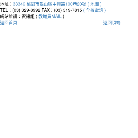
地址：
33346 桃園市龜山區中興路100巷20號 ( 地圖 )
TEL：(03) 329-8992
FAX：(03) 319-7815
( 全校電話 )
網站維護：資訊組 (
教職員MAIL
)
返回首頁
返回頂端