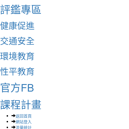
評鑑專區
健康促進
交通安全
環境教育
性平教育
官方FB
課程計畫
返回首頁
網站登入
流量統計