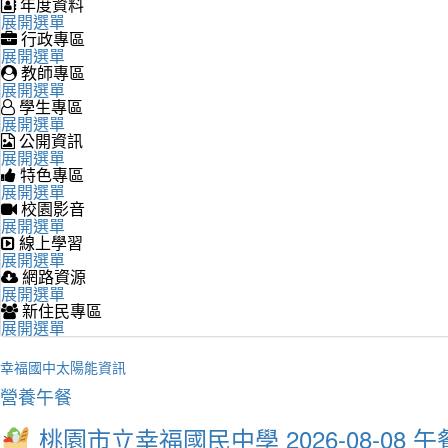
年度資料
展開選單
行政專區
展開選單
教師專區
展開選單
學生專區
展開選單
公開資訊
展開選單
特色專區
展開選單
校園影音
展開選單
線上學習
展開選單
網路資源
展開選單
新住民專區
展開選單
幸福國中太陽能資訊
營養午餐
桃園市立幸福國民中學 2026-08-08 午