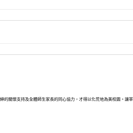
紳的關懷支持及全體師生家長的同心協力，才得以化荒地為美校園。讓莘