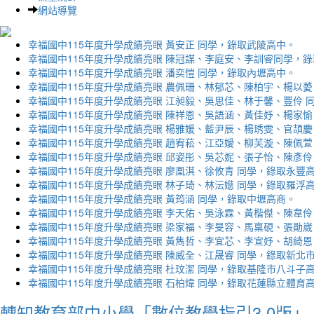
網站導覽
幸福國中115年度升學成績亮眼 黃安正 同學，錄取武陵高中。
幸福國中115年度升學成績亮眼 陳冠謀、李庭安、李訓睿同學，
幸福國中115年度升學成績亮眼 潘奕愷 同學，錄取內壢高中。
幸福國中115年度升學成績亮眼 農佩珊、林郁芯、陳柏宇、楊以薆
幸福國中115年度升學成績亮眼 江昶毅、吳思佳、林于馨、豐伶 
幸福國中115年度升學成績亮眼 陳祥恩、吳語涵、黃佳妤、楊家愉
幸福國中115年度升學成績亮眼 楊雅媛、藍尹辰、楊琇雯、官頡慶
幸福國中115年度升學成績亮眼 趙宥菘、江亞嬡、柳芙漩、陳佩萱
幸福國中115年度升學成績亮眼 邱姿彤、吳芯妮、張子怡、陳彥伶
幸福國中115年度升學成績亮眼 廖凰淇、徐攸青 同學，錄取永豐
幸福國中115年度升學成績亮眼 林子琦、林沄嬨 同學，錄取羅浮
幸福國中115年度升學成績亮眼 黃筠涵 同學，錄取中壢高商。
幸福國中115年度升學成績亮眼 李天佑、吳泳霖、黃楷傑、陳韋伶
幸福國中115年度升學成績亮眼 梁家福、李旻容、馬稟硯、張勛崴
幸福國中115年度升學成績亮眼 黃雋哲、李宜芯、李宣妤、胡綺恩
幸福國中115年度升學成績亮眼 陳威全、江晟睿 同學，錄取新北
幸福國中115年度升學成績亮眼 杜玟潔 同學，錄取基隆市八斗子
幸福國中115年度升學成績亮眼 石柏煒 同學，錄取花蓮縣立體育
轉知教育部中小學「數位教學指引3.0版