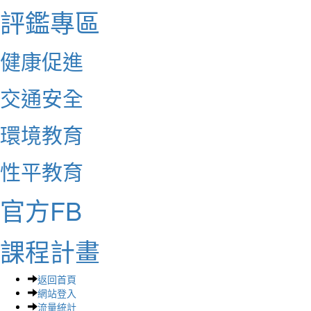
評鑑專區
健康促進
交通安全
環境教育
性平教育
官方FB
課程計畫
返回首頁
網站登入
流量統計