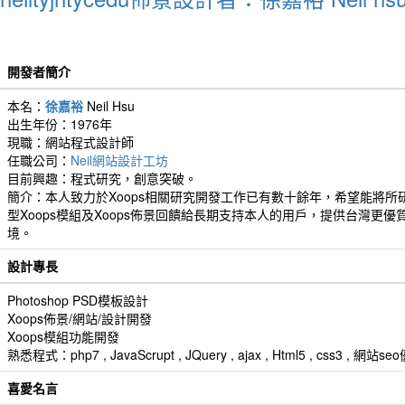
開發者簡介
本名：
徐嘉裕
Neil Hsu
出生年份：1976年
現職：網站程式設計師
任職公司：
Neil網站設計工坊
目前興趣：程式研究，創意突破。
簡介：本人致力於Xoops相關研究開發工作已有數十餘年，希望能將所
型Xoops模組及Xoops佈景回饋給長期支持本人的用戶，提供台灣更優
境。
設計專長
Photoshop PSD模板設計
Xoops佈景/網站/設計開發
Xoops模組功能開發
熟悉程式：php7 , JavaScrupt , JQuery , ajax , Html5 , css3 
喜愛名言