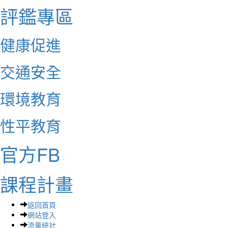
評鑑專區
健康促進
交通安全
環境教育
性平教育
官方FB
課程計畫
返回首頁
網站登入
流量統計