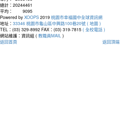
總計：
20244461
平均：
9095
Powered by
XOOPS
2019
桃園市幸福國中全球資訊網
地址：
33346 桃園市龜山區中興路100巷20號 ( 地圖 )
TEL：(03) 329-8992
FAX：(03) 319-7815
( 全校電話 )
網站維護：資訊組 (
教職員MAIL
)
返回首頁
返回頂端