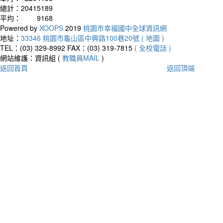
總計：
20415189
平均：
9168
Powered by
XOOPS
2019
桃園市幸福國中全球資訊網
地址：
33346 桃園市龜山區中興路100巷20號 ( 地圖 )
TEL：(03) 329-8992
FAX：(03) 319-7815
( 全校電話 )
網站維護：資訊組 (
教職員MAIL
)
返回首頁
返回頂端