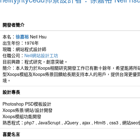
開發者簡介
本名：
徐嘉裕
Neil Hsu
出生年份：1976年
現職：網站程式設計師
任職公司：
Neil網站設計工坊
目前興趣：程式研究，創意突破。
簡介：本人致力於Xoops相關研究開發工作已有數十餘年，希望能將所
型Xoops模組及Xoops佈景回饋給長期支持本人的用戶，提供台灣更優
境。
設計專長
Photoshop PSD模板設計
Xoops佈景/網站/設計開發
Xoops模組功能開發
熟悉程式：php7 , JavaScrupt , JQuery , ajax , Html5 , css3 
喜愛名言