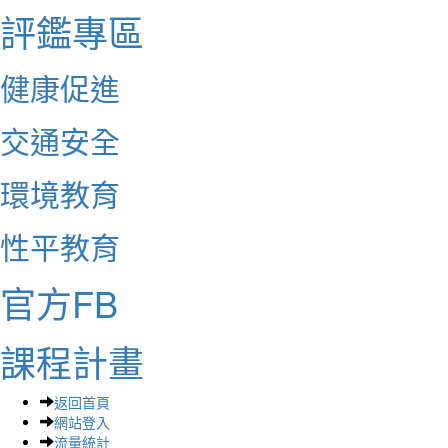
評鑑專區
健康促進
交通安全
環境教育
性平教育
官方FB
課程計畫
返回首頁
網站登入
流量統計