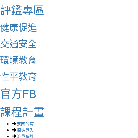
評鑑專區
健康促進
交通安全
環境教育
性平教育
官方FB
課程計畫
返回首頁
網站登入
流量統計