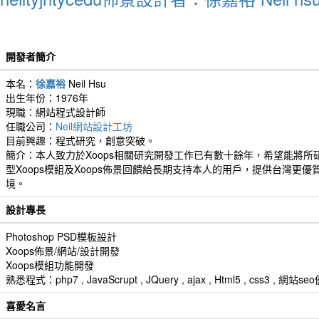
開發者簡介
本名：
徐嘉裕
Neil Hsu
出生年份：1976年
現職：網站程式設計師
任職公司：
Neil網站設計工坊
目前興趣：程式研究，創意突破。
簡介：本人致力於Xoops相關研究開發工作已有數十餘年，希望能將所
型Xoops模組及Xoops佈景回饋給長期支持本人的用戶，提供台灣更優
境。
設計專長
Photoshop PSD模板設計
Xoops佈景/網站/設計開發
Xoops模組功能開發
熟悉程式：php7 , JavaScrupt , JQuery , ajax , Html5 , css3 
喜愛名言