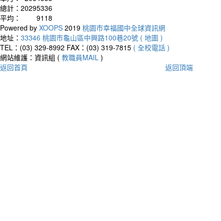
總計：
20295336
平均：
9118
Powered by
XOOPS
2019
桃園市幸福國中全球資訊網
地址：
33346 桃園市龜山區中興路100巷20號 ( 地圖 )
TEL：(03) 329-8992
FAX：(03) 319-7815
( 全校電話 )
網站維護：資訊組 (
教職員MAIL
)
返回首頁
返回頂端