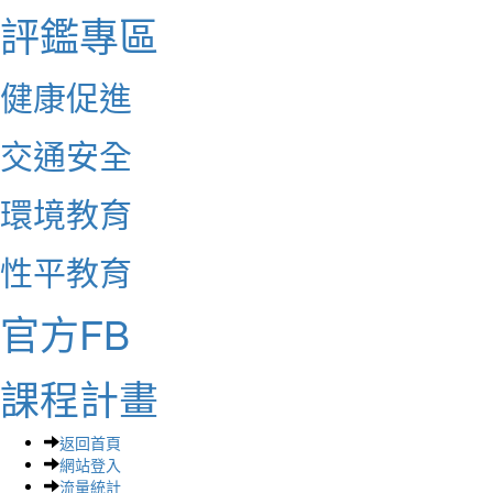
評鑑專區
健康促進
交通安全
環境教育
性平教育
官方FB
課程計畫
返回首頁
網站登入
流量統計