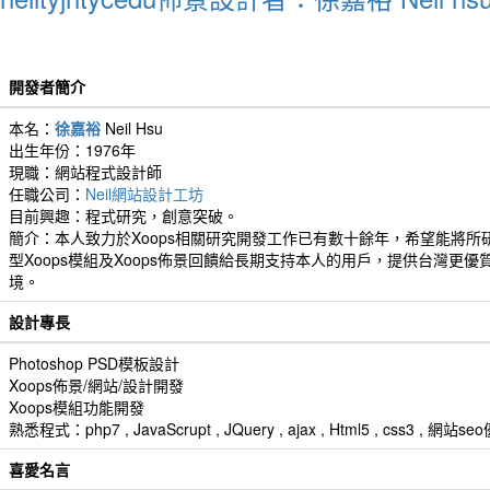
開發者簡介
本名：
徐嘉裕
Neil Hsu
出生年份：1976年
現職：網站程式設計師
任職公司：
Neil網站設計工坊
目前興趣：程式研究，創意突破。
簡介：本人致力於Xoops相關研究開發工作已有數十餘年，希望能將所
型Xoops模組及Xoops佈景回饋給長期支持本人的用戶，提供台灣更優
境。
設計專長
Photoshop PSD模板設計
Xoops佈景/網站/設計開發
Xoops模組功能開發
熟悉程式：php7 , JavaScrupt , JQuery , ajax , Html5 , css3 
喜愛名言