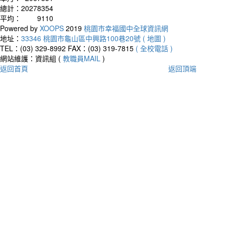
總計：
20278354
平均：
9110
Powered by
XOOPS
2019
桃園市幸福國中全球資訊網
地址：
33346 桃園市龜山區中興路100巷20號 ( 地圖 )
TEL：(03) 329-8992
FAX：(03) 319-7815
( 全校電話 )
網站維護：資訊組 (
教職員MAIL
)
返回首頁
返回頂端