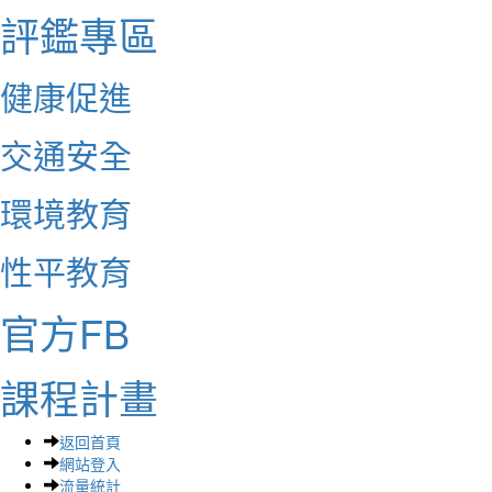
評鑑專區
健康促進
交通安全
環境教育
性平教育
官方FB
課程計畫
返回首頁
網站登入
流量統計