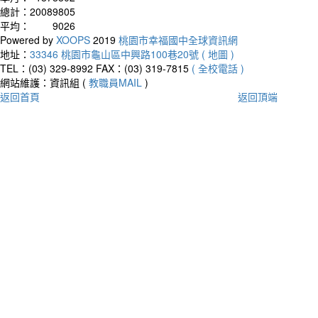
總計：
20089805
平均：
9026
Powered by
XOOPS
2019
桃園市幸福國中全球資訊網
地址：
33346 桃園市龜山區中興路100巷20號 ( 地圖 )
TEL：(03) 329-8992
FAX：(03) 319-7815
( 全校電話 )
網站維護：資訊組 (
教職員MAIL
)
返回首頁
返回頂端