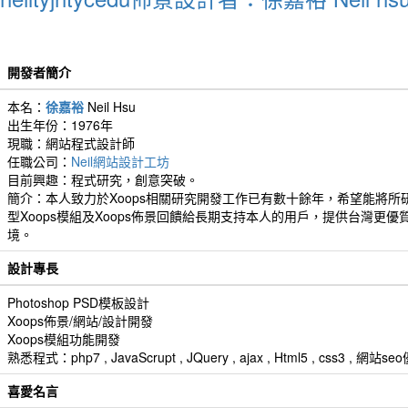
開發者簡介
本名：
徐嘉裕
Neil Hsu
出生年份：1976年
現職：網站程式設計師
任職公司：
Neil網站設計工坊
目前興趣：程式研究，創意突破。
簡介：本人致力於Xoops相關研究開發工作已有數十餘年，希望能將所
型Xoops模組及Xoops佈景回饋給長期支持本人的用戶，提供台灣更優
境。
設計專長
Photoshop PSD模板設計
Xoops佈景/網站/設計開發
Xoops模組功能開發
熟悉程式：php7 , JavaScrupt , JQuery , ajax , Html5 , css3 
喜愛名言