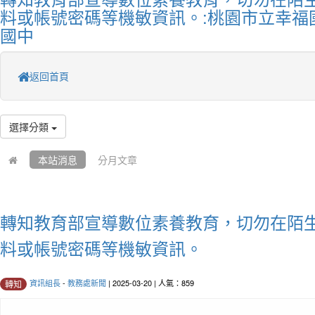
料或帳號密碼等機敏資訊。:桃園市立幸福
國中
返回首頁
選擇分類
本站消息
分月文章
轉知教育部宣導數位素養教育，切勿在陌
料或帳號密碼等機敏資訊。
資訊組長
-
教務處新聞
| 2025-03-20 | 人氣：859
轉知