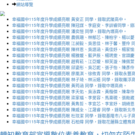
網站導覽
幸福國中115年度升學成績亮眼 黃安正 同學，錄取武陵高中。
幸福國中115年度升學成績亮眼 陳冠謀、李庭安、李訓睿同學，
幸福國中115年度升學成績亮眼 潘奕愷 同學，錄取內壢高中。
幸福國中115年度升學成績亮眼 農佩珊、林郁芯、陳柏宇、楊以薆
幸福國中115年度升學成績亮眼 江昶毅、吳思佳、林于馨、豐伶 
幸福國中115年度升學成績亮眼 陳祥恩、吳語涵、黃佳妤、楊家愉
幸福國中115年度升學成績亮眼 楊雅媛、藍尹辰、楊琇雯、官頡慶
幸福國中115年度升學成績亮眼 趙宥菘、江亞嬡、柳芙漩、陳佩萱
幸福國中115年度升學成績亮眼 邱姿彤、吳芯妮、張子怡、陳彥伶
幸福國中115年度升學成績亮眼 廖凰淇、徐攸青 同學，錄取永豐
幸福國中115年度升學成績亮眼 林子琦、林沄嬨 同學，錄取羅浮
幸福國中115年度升學成績亮眼 黃筠涵 同學，錄取中壢高商。
幸福國中115年度升學成績亮眼 李天佑、吳泳霖、黃楷傑、陳韋伶
幸福國中115年度升學成績亮眼 梁家福、李旻容、馬稟硯、張勛崴
幸福國中115年度升學成績亮眼 黃雋哲、李宜芯、李宣妤、胡綺恩
幸福國中115年度升學成績亮眼 陳威全、江晟睿 同學，錄取新北
幸福國中115年度升學成績亮眼 杜玟潔 同學，錄取基隆市八斗子
幸福國中115年度升學成績亮眼 石柏煒 同學，錄取花蓮縣立體育
轉知教育部宣導數位素養教育，切勿在陌