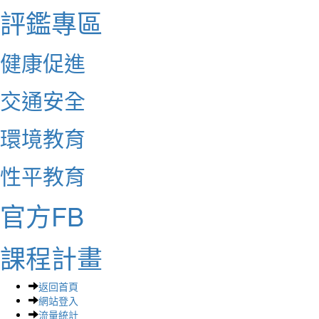
評鑑專區
健康促進
交通安全
環境教育
性平教育
官方FB
課程計畫
返回首頁
網站登入
流量統計