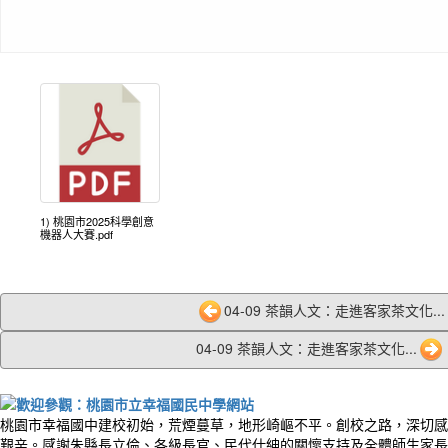
1) 桃園市2025科學創意
機器人大賽.pdf
04-09 茶韻人文：走進客家茶文化...
04-09 茶韻人文：走進客家茶文化...
桃園市幸福國中建校初始，荒煙蔓草，地形崎嶇不平。創校之路，深切感
艱辛。感謝朱縣長立倫、各級長官、民代仕紳的關懷支持及全體師生家長