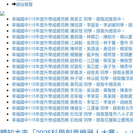
網站導覽
幸福國中115年度升學成績亮眼 黃安正 同學，錄取武陵高中。
幸福國中115年度升學成績亮眼 陳冠謀、李庭安、李訓睿同學，
幸福國中115年度升學成績亮眼 潘奕愷 同學，錄取內壢高中。
幸福國中115年度升學成績亮眼 農佩珊、林郁芯、陳柏宇、楊以薆
幸福國中115年度升學成績亮眼 江昶毅、吳思佳、林于馨、豐伶 
幸福國中115年度升學成績亮眼 陳祥恩、吳語涵、黃佳妤、楊家愉
幸福國中115年度升學成績亮眼 楊雅媛、藍尹辰、楊琇雯、官頡慶
幸福國中115年度升學成績亮眼 趙宥菘、江亞嬡、柳芙漩、陳佩萱
幸福國中115年度升學成績亮眼 邱姿彤、吳芯妮、張子怡、陳彥伶
幸福國中115年度升學成績亮眼 廖凰淇、徐攸青 同學，錄取永豐
幸福國中115年度升學成績亮眼 林子琦、林沄嬨 同學，錄取羅浮
幸福國中115年度升學成績亮眼 黃筠涵 同學，錄取中壢高商。
幸福國中115年度升學成績亮眼 李天佑、吳泳霖、黃楷傑、陳韋伶
幸福國中115年度升學成績亮眼 梁家福、李旻容、馬稟硯、張勛崴
幸福國中115年度升學成績亮眼 黃雋哲、李宜芯、李宣妤、胡綺恩
幸福國中115年度升學成績亮眼 陳威全、江晟睿 同學，錄取新北
幸福國中115年度升學成績亮眼 杜玟潔 同學，錄取基隆市八斗子
幸福國中115年度升學成績亮眼 石柏煒 同學，錄取花蓮縣立體育
轉知本市「2025科學創意機器人大賽」。