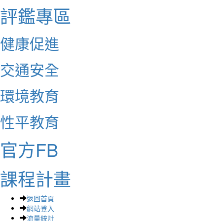
評鑑專區
健康促進
交通安全
環境教育
性平教育
官方FB
課程計畫
返回首頁
網站登入
流量統計