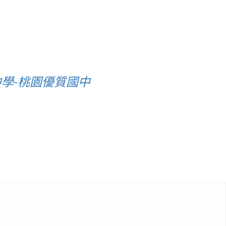
學-桃園優質國中