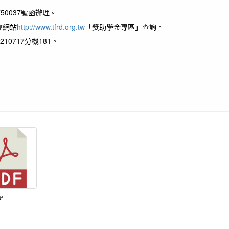
50037號函辦理。
會網站
http://www.tfrd.org.tw
「獎助學金專區」查詢。
0717分機181。
f