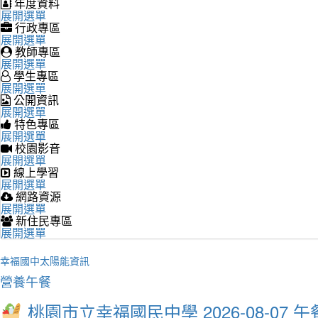
年度資料
展開選單
行政專區
展開選單
教師專區
展開選單
學生專區
展開選單
公開資訊
展開選單
特色專區
展開選單
校園影音
展開選單
線上學習
展開選單
網路資源
展開選單
新住民專區
展開選單
幸福國中太陽能資訊
營養午餐
桃園市立幸福國民中學 2026-08-07 午