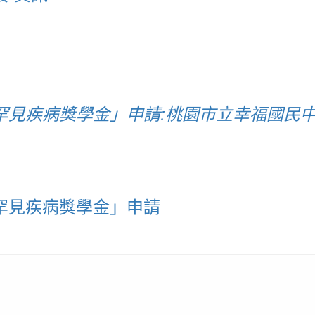
罕見疾病獎學金」申請:桃園市立幸福國民中
5罕見疾病獎學金」申請