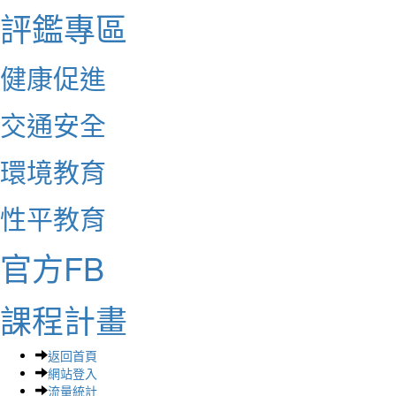
評鑑專區
健康促進
交通安全
環境教育
性平教育
官方FB
課程計畫
返回首頁
網站登入
流量統計