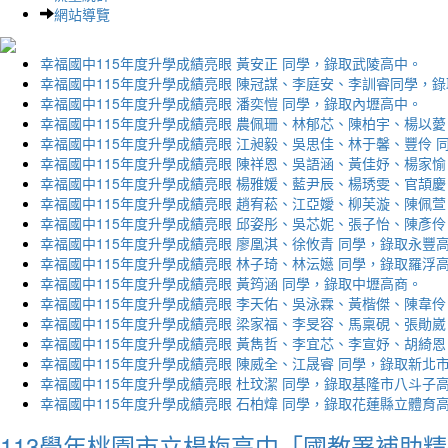
網站導覽
幸福國中115年度升學成績亮眼 黃安正 同學，錄取武陵高中。
幸福國中115年度升學成績亮眼 陳冠謀、李庭安、李訓睿同學，
幸福國中115年度升學成績亮眼 潘奕愷 同學，錄取內壢高中。
幸福國中115年度升學成績亮眼 農佩珊、林郁芯、陳柏宇、楊以薆
幸福國中115年度升學成績亮眼 江昶毅、吳思佳、林于馨、豐伶 
幸福國中115年度升學成績亮眼 陳祥恩、吳語涵、黃佳妤、楊家愉
幸福國中115年度升學成績亮眼 楊雅媛、藍尹辰、楊琇雯、官頡慶
幸福國中115年度升學成績亮眼 趙宥菘、江亞嬡、柳芙漩、陳佩萱
幸福國中115年度升學成績亮眼 邱姿彤、吳芯妮、張子怡、陳彥伶
幸福國中115年度升學成績亮眼 廖凰淇、徐攸青 同學，錄取永豐
幸福國中115年度升學成績亮眼 林子琦、林沄嬨 同學，錄取羅浮
幸福國中115年度升學成績亮眼 黃筠涵 同學，錄取中壢高商。
幸福國中115年度升學成績亮眼 李天佑、吳泳霖、黃楷傑、陳韋伶
幸福國中115年度升學成績亮眼 梁家福、李旻容、馬稟硯、張勛崴
幸福國中115年度升學成績亮眼 黃雋哲、李宜芯、李宣妤、胡綺恩
幸福國中115年度升學成績亮眼 陳威全、江晟睿 同學，錄取新北
幸福國中115年度升學成績亮眼 杜玟潔 同學，錄取基隆市八斗子
幸福國中115年度升學成績亮眼 石柏煒 同學，錄取花蓮縣立體育
113學年桃園市立楊梅高中「國教署補助