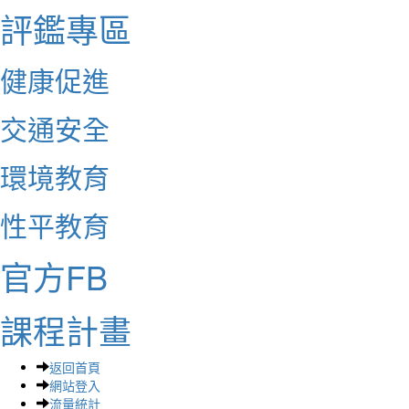
評鑑專區
健康促進
交通安全
環境教育
性平教育
官方FB
課程計畫
返回首頁
網站登入
流量統計