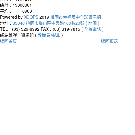
總計：
19808301
平均：
8903
Powered by
XOOPS
2019
桃園市幸福國中全球資訊網
地址：
33346 桃園市龜山區中興路100巷20號 ( 地圖 )
TEL：(03) 329-8992
FAX：(03) 319-7815
( 全校電話 )
網站維護：資訊組 (
教職員MAIL
)
返回首頁
返回頂端