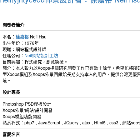
開發者簡介
本名：
徐嘉裕
Neil Hsu
出生年份：1976年
現職：網站程式設計師
任職公司：
Neil網站設計工坊
目前興趣：程式研究，創意突破。
簡介：本人致力於Xoops相關研究開發工作已有數十餘年，希望能將所
型Xoops模組及Xoops佈景回饋給長期支持本人的用戶，提供台灣更優
境。
設計專長
Photoshop PSD模板設計
Xoops佈景/網站/設計開發
Xoops模組功能開發
熟悉程式：php7 , JavaScrupt , JQuery , ajax , Html5 , css3 
喜愛名言