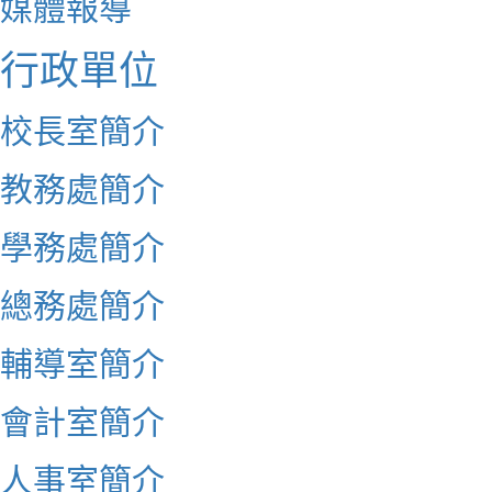
媒體報導
行政單位
校長室簡介
教務處簡介
學務處簡介
總務處簡介
輔導室簡介
會計室簡介
人事室簡介