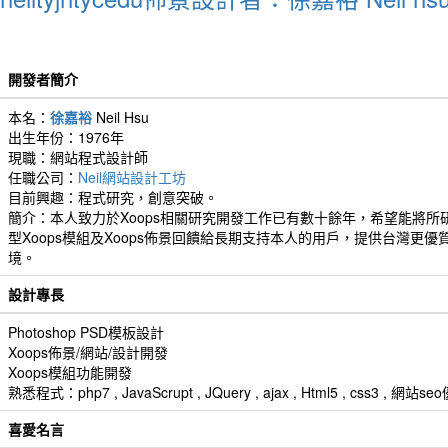
開發者簡介
本名：
徐嘉裕
Neil Hsu
出生年份：1976年
現職：網站程式設計師
任職公司：
Neil網站設計工坊
目前興趣：程式研究，創意突破。
簡介：本人致力於Xoops相關研究開發工作已有數十餘年，希望能將所
型Xoops模組及Xoops佈景回饋給長期支持本人的用戶，提供台灣更優
境。
設計專長
Photoshop PSD模板設計
Xoops佈景/網站/設計開發
Xoops模組功能開發
熟悉程式：php7 , JavaScrupt , JQuery , ajax , Html5 , css3 
喜愛名言