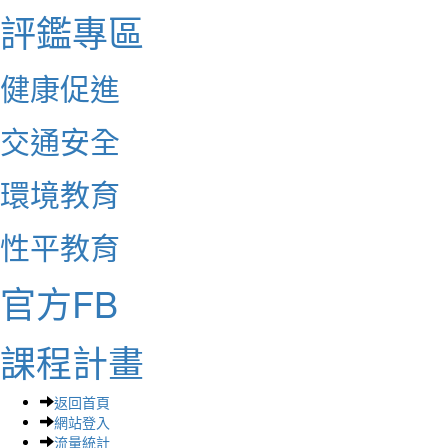
評鑑專區
健康促進
交通安全
環境教育
性平教育
官方FB
課程計畫
返回首頁
網站登入
流量統計