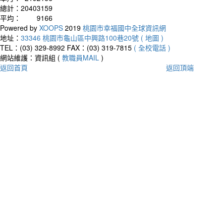
總計：
20403159
平均：
9166
Powered by
XOOPS
2019
桃園市幸福國中全球資訊網
地址：
33346 桃園市龜山區中興路100巷20號 ( 地圖 )
TEL：(03) 329-8992
FAX：(03) 319-7815
( 全校電話 )
網站維護：資訊組 (
教職員MAIL
)
返回首頁
返回頂端