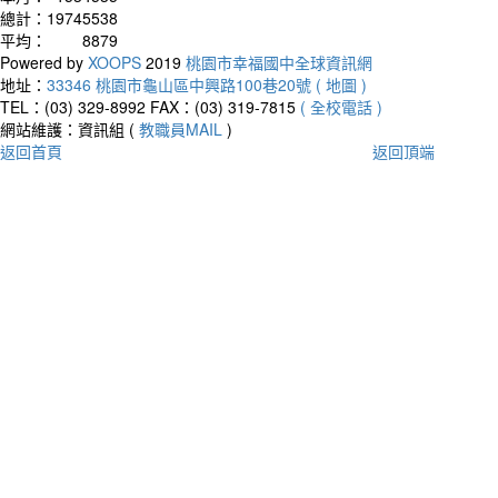
總計：
19745538
平均：
8879
Powered by
XOOPS
2019
桃園市幸福國中全球資訊網
地址：
33346 桃園市龜山區中興路100巷20號 ( 地圖 )
TEL：(03) 329-8992
FAX：(03) 319-7815
( 全校電話 )
網站維護：資訊組 (
教職員MAIL
)
返回首頁
返回頂端