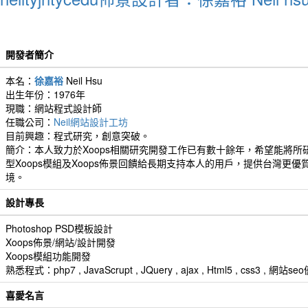
開發者簡介
本名：
徐嘉裕
Neil Hsu
出生年份：1976年
現職：網站程式設計師
任職公司：
Neil網站設計工坊
目前興趣：程式研究，創意突破。
簡介：本人致力於Xoops相關研究開發工作已有數十餘年，希望能將所
型Xoops模組及Xoops佈景回饋給長期支持本人的用戶，提供台灣更優
境。
設計專長
Photoshop PSD模板設計
Xoops佈景/網站/設計開發
Xoops模組功能開發
熟悉程式：php7 , JavaScrupt , JQuery , ajax , Html5 , css3 
喜愛名言