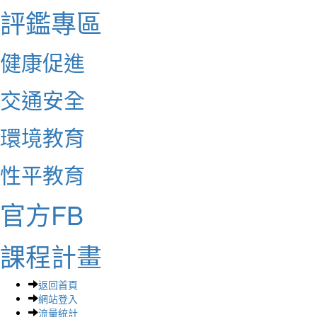
評鑑專區
健康促進
交通安全
環境教育
性平教育
官方FB
課程計畫
返回首頁
網站登入
流量統計