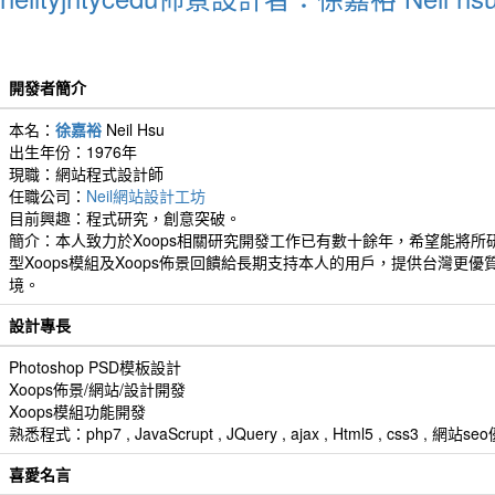
開發者簡介
本名：
徐嘉裕
Neil Hsu
出生年份：1976年
現職：網站程式設計師
任職公司：
Neil網站設計工坊
目前興趣：程式研究，創意突破。
簡介：本人致力於Xoops相關研究開發工作已有數十餘年，希望能將所
型Xoops模組及Xoops佈景回饋給長期支持本人的用戶，提供台灣更優
境。
設計專長
Photoshop PSD模板設計
Xoops佈景/網站/設計開發
Xoops模組功能開發
熟悉程式：php7 , JavaScrupt , JQuery , ajax , Html5 , css3 
喜愛名言