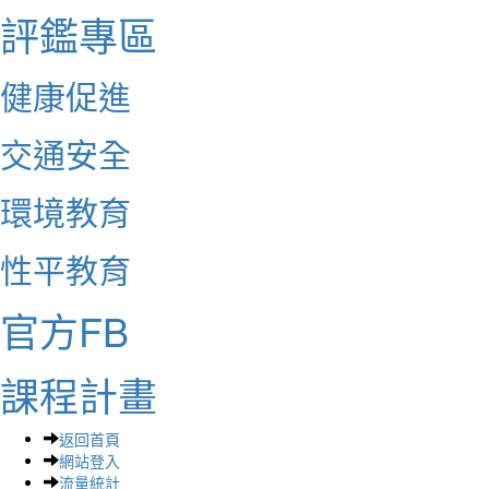
評鑑專區
健康促進
交通安全
環境教育
性平教育
官方FB
課程計畫
返回首頁
網站登入
流量統計