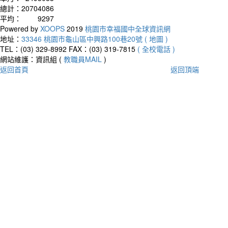
總計：
20704086
平均：
9297
Powered by
XOOPS
2019
桃園市幸福國中全球資訊網
地址：
33346 桃園市龜山區中興路100巷20號 ( 地圖 )
TEL：(03) 329-8992
FAX：(03) 319-7815
( 全校電話 )
網站維護：資訊組 (
教職員MAIL
)
返回首頁
返回頂端