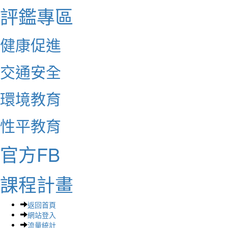
評鑑專區
健康促進
交通安全
環境教育
性平教育
官方FB
課程計畫
返回首頁
網站登入
流量統計