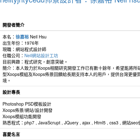
開發者簡介
本名：
徐嘉裕
Neil Hsu
出生年份：1976年
現職：網站程式設計師
任職公司：
Neil網站設計工坊
目前興趣：程式研究，創意突破。
簡介：本人致力於Xoops相關研究開發工作已有數十餘年，希望能將所
型Xoops模組及Xoops佈景回饋給長期支持本人的用戶，提供台灣更優
境。
設計專長
Photoshop PSD模板設計
Xoops佈景/網站/設計開發
Xoops模組功能開發
熟悉程式：php7 , JavaScrupt , JQuery , ajax , Html5 , css3 
喜愛名言