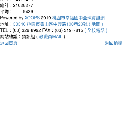
總計：
21028277
平均：
9439
Powered by
XOOPS
2019
桃園市幸福國中全球資訊網
地址：
33346 桃園市龜山區中興路100巷20號 ( 地圖 )
TEL：(03) 329-8992
FAX：(03) 319-7815
( 全校電話 )
網站維護：資訊組 (
教職員MAIL
)
返回首頁
返回頂端