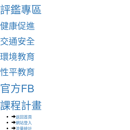
評鑑專區
健康促進
交通安全
環境教育
性平教育
官方FB
課程計畫
返回首頁
網站登入
流量統計