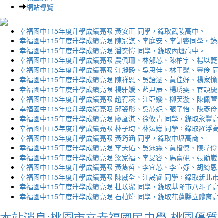
網站導覽
幸福國中115年度升學成績亮眼 黃安正 同學，錄取武陵高中。
幸福國中115年度升學成績亮眼 陳冠謀、李庭安、李訓睿同學，
幸福國中115年度升學成績亮眼 潘奕愷 同學，錄取內壢高中。
幸福國中115年度升學成績亮眼 農佩珊、林郁芯、陳柏宇、楊以薆
幸福國中115年度升學成績亮眼 江昶毅、吳思佳、林于馨、豐伶 
幸福國中115年度升學成績亮眼 陳祥恩、吳語涵、黃佳妤、楊家愉
幸福國中115年度升學成績亮眼 楊雅媛、藍尹辰、楊琇雯、官頡慶
幸福國中115年度升學成績亮眼 趙宥菘、江亞嬡、柳芙漩、陳佩萱
幸福國中115年度升學成績亮眼 邱姿彤、吳芯妮、張子怡、陳彥伶
幸福國中115年度升學成績亮眼 廖凰淇、徐攸青 同學，錄取永豐
幸福國中115年度升學成績亮眼 林子琦、林沄嬨 同學，錄取羅浮
幸福國中115年度升學成績亮眼 黃筠涵 同學，錄取中壢高商。
幸福國中115年度升學成績亮眼 李天佑、吳泳霖、黃楷傑、陳韋伶
幸福國中115年度升學成績亮眼 梁家福、李旻容、馬稟硯、張勛崴
幸福國中115年度升學成績亮眼 黃雋哲、李宜芯、李宣妤、胡綺恩
幸福國中115年度升學成績亮眼 陳威全、江晟睿 同學，錄取新北
幸福國中115年度升學成績亮眼 杜玟潔 同學，錄取基隆市八斗子
幸福國中115年度升學成績亮眼 石柏煒 同學，錄取花蓮縣立體育
本站消息:桃園市立幸福國民中學-桃園優