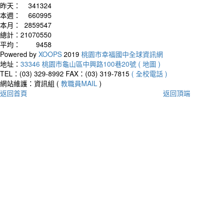
昨天：
341324
本週：
660995
本月：
2859547
總計：
21070550
平均：
9458
Powered by
XOOPS
2019
桃園市幸福國中全球資訊網
地址：
33346 桃園市龜山區中興路100巷20號 ( 地圖 )
TEL：(03) 329-8992
FAX：(03) 319-7815
( 全校電話 )
網站維護：資訊組 (
教職員MAIL
)
返回首頁
返回頂端